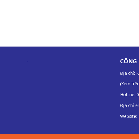
CÔNG 
Địa chỉ: 
(
Xem trê
Hotline:
0
Địa chỉ e
Website: