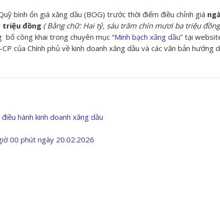
uỹ bình ổn giá xăng dầu (BOG) trước thời điểm điều chỉnh giá
ngà
 triệu đồng
( Bằng chữ: Hai tỷ, sáu trăm chín mươi ba triệu đồng
g bố công khai trong chuyên mục “
Minh bạch xăng dầu
” tại websit
-CP của Chính phủ về kinh doanh xăng dầu và các văn bản hướng 
điều hành kinh doanh xăng dầu
 giờ 00 phút ngày 20.02.2026