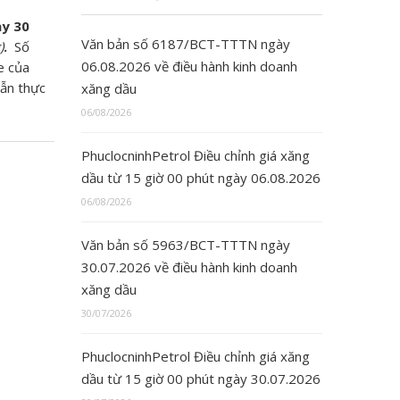
y 30
Văn bản số 6187/BCT-TTTN ngày
)
.
Số
06.08.2026 về điều hành kinh doanh
e của
dẫn thực
xăng dầu
06/08/2026
PhuclocninhPetrol Điều chỉnh giá xăng
dầu từ 15 giờ 00 phút ngày 06.08.2026
06/08/2026
Văn bản số 5963/BCT-TTTN ngày
30.07.2026 về điều hành kinh doanh
xăng dầu
30/07/2026
PhuclocninhPetrol Điều chỉnh giá xăng
dầu từ 15 giờ 00 phút ngày 30.07.2026