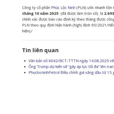
Công ty cổ phần
Phúc Lộc Ninh
(PLN) ước nhanh tồn Q
tháng 10 năm 2025
(đã được làm tròn số) là
2.693
chính xác được báo cáo định kỳ theo tháng được côn
PLN theo quy định hiện hành (Nghị định 95/2021/NĐ
hiện)./
Tin liên quan
Văn bản số 6042/BCT-TTTN ngày 14.08.2025 về 
Ông Trump dự kiến sẽ “gây áp lực tối đa” lên Iran
PhuclocninhPetrol Điều chỉnh giá xăng dầu từ 15