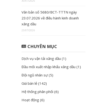
30/07/2026
Văn bản số 5680/BCT-TTTN ngày
23.07.2026 về điều hành kinh doanh
xăng dầu
23/07/2026
CHUYÊN MỤC
Dịch vụ vận tải xăng dầu
(1)
Đầu mối xuất nhập khẩu xăng dầu
(1)
Đội ngũ nhân sự
(5)
Giá bán lẻ
(142)
Hệ thống phân phối
(6)
Hoạt động
(6)