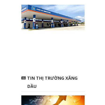
TIN THỊ TRƯỜNG XĂNG
DẦU