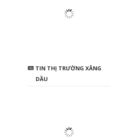
TIN THỊ TRƯỜNG XĂNG
DẦU