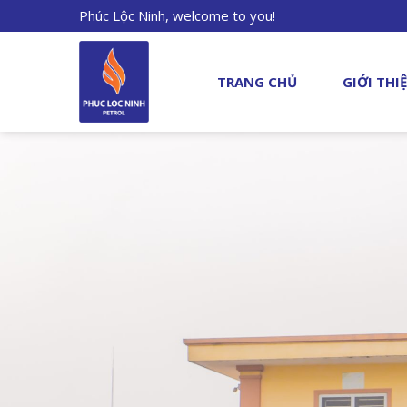
Phúc Lộc Ninh, welcome to you!
TRANG CHỦ
GIỚI THI