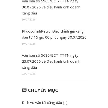
Văn bản số 5963/BCT-TTTN ngày
30.07.2026 về điều hành kinh doanh
xăng dầu
30/07/2026
PhuclocninhPetrol Điều chỉnh giá xăng
dầu từ 15 giờ 00 phút ngày 30.07.2026
30/07/2026
Văn bản số 5680/BCT-TTTN ngày
23.07.2026 về điều hành kinh doanh
xăng dầu
23/07/2026
CHUYÊN MỤC
Dịch vụ vận tải xăng dầu
(1)