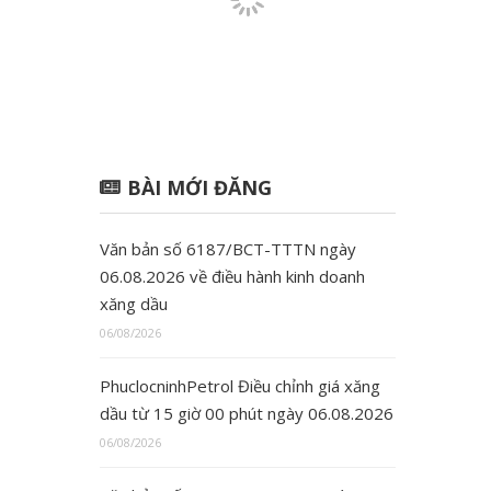
BÀI MỚI ĐĂNG
Văn bản số 6187/BCT-TTTN ngày
06.08.2026 về điều hành kinh doanh
xăng dầu
06/08/2026
PhuclocninhPetrol Điều chỉnh giá xăng
dầu từ 15 giờ 00 phút ngày 06.08.2026
06/08/2026