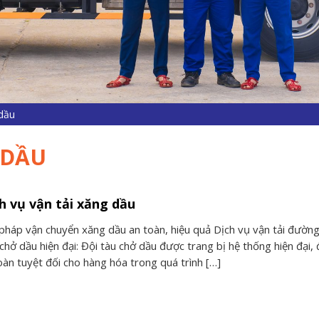
 dầu
 DẦU
h vụ vận tải xăng dầu
 pháp vận chuyển xăng dầu an toàn, hiệu quả Dịch vụ vận tải đường
chở dầu hiện đại: Đội tàu chở dầu được trang bị hệ thống hiện đại
oàn tuyệt đối cho hàng hóa trong quá trình […]