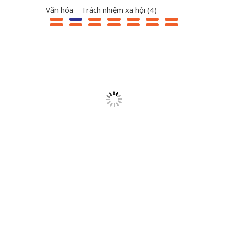
Văn hóa – Trách nhiệm xã hội
(4)