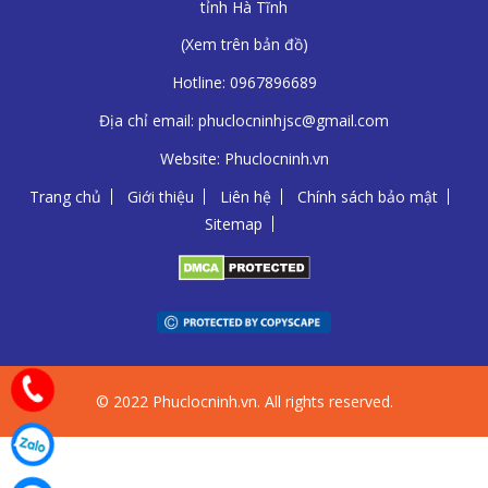
tỉnh Hà Tĩnh
(
Xem trên bản đồ
)
Hotline:
0967896689
Địa chỉ email:
phuclocninhjsc@gmail.com
Website:
Phuclocninh.vn
Trang chủ
Giới thiệu
Liên hệ
Chính sách bảo mật
Sitemap
© 2022 Phuclocninh.vn. All rights reserved.