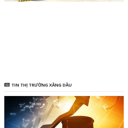
TIN THỊ TRƯỜNG XĂNG DẦU