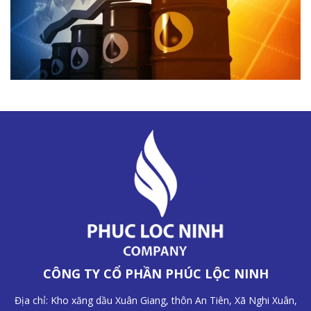
CÔNG TY CỔ PHẦN PHÚC LỘC NINH
Địa chỉ: Kho xăng dầu Xuân Giang, thôn An Tiên, Xã Nghi Xuân,