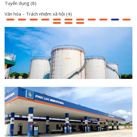
Tuyển dụng
(8)
Văn hóa – Trách nhiệm xã hội
(4)