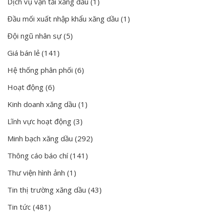
Dịch vụ vận tải xăng dầu
(1)
Đầu mối xuất nhập khẩu xăng dầu
(1)
Đội ngũ nhân sự
(5)
Giá bán lẻ
(141)
Hệ thống phân phối
(6)
Hoạt động
(6)
Kinh doanh xăng dầu
(1)
Lĩnh vực hoạt động
(3)
Minh bạch xăng dầu
(292)
Thông cáo báo chí
(141)
Thư viện hình ảnh
(1)
Tin thị trường xăng dầu
(43)
Tin tức
(481)