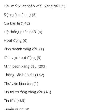
Đầu mối xuất nhập khẩu xăng dầu
(1)
Đội ngũ nhân sự
(5)
Giá bán lẻ
(142)
Hệ thống phân phối
(6)
Hoạt động
(6)
Kinh doanh xăng dầu
(1)
Lĩnh vực hoạt động
(3)
Minh bạch xăng dầu
(293)
Thông cáo báo chí
(142)
Thư viện hình ảnh
(1)
Tin thị trường xăng dầu
(43)
Tin tức
(483)
Tuyển dụng
(8)