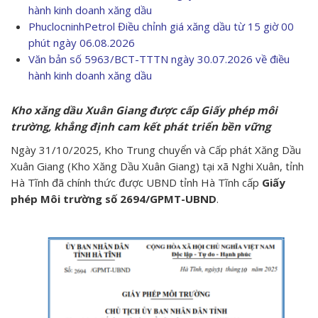
hành kinh doanh xăng dầu
PhuclocninhPetrol Điều chỉnh giá xăng dầu từ 15 giờ 00
phút ngày 06.08.2026
Văn bản số 5963/BCT-TTTN ngày 30.07.2026 về điều
hành kinh doanh xăng dầu
Kho xăng dầu Xuân Giang được cấp Giấy phép môi
trường, khẳng định cam kết phát triển bền vững
Ngày 31/10/2025, Kho Trung chuyển và Cấp phát Xăng Dầu
Xuân Giang (Kho Xăng Dầu Xuân Giang) tại xã Nghi Xuân, tỉnh
Hà Tĩnh đã chính thức được UBND tỉnh Hà Tĩnh cấp
Giấy
phép Môi trường số 2694/GPMT-UBND
.