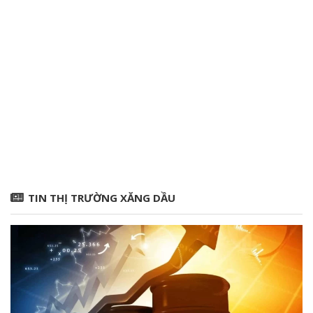
TIN THỊ TRƯỜNG XĂNG DẦU