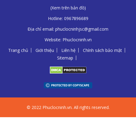
(
Xem trên bản đồ
)
Hotline:
0967896689
Địa chỉ email:
phuclocninhjsc@gmail.com
Website:
Phuclocninh.vn
Trang chủ
Giới thiệu
Liên hệ
Chính sách bảo mật
Sitemap
© 2022 Phuclocninh.vn. All rights reserved.