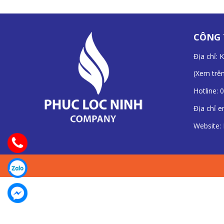
CÔNG 
Địa chỉ: 
(
Xem trê
Hotline:
0
Địa chỉ e
Website: