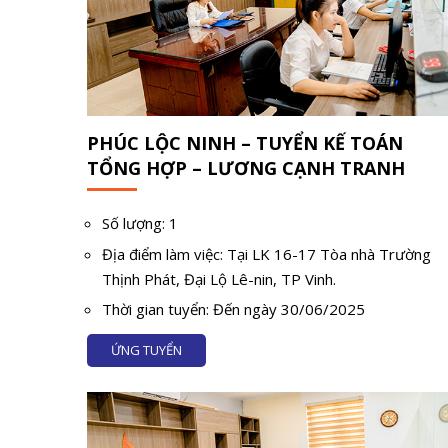
PHÚC LỘC NINH – TUYỂN KẾ TOÁN
TỔNG HỢP – LƯƠNG CẠNH TRANH
Số lượng: 1
Địa điểm làm việc: Tại LK 16-17 Tòa nhà Trường
Thịnh Phát, Đại Lộ Lê-nin, TP Vinh.
Thời gian tuyển: Đến ngày 30/06/2025
ỨNG TUYỂN