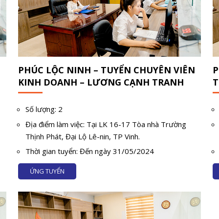
PHÚC LỘC NINH – TUYỂN CHUYÊN VIÊN
P
KINH DOANH – LƯƠNG CẠNH TRANH
T
Số lượng: 2
Địa điểm làm việc: Tại LK 16-17 Tòa nhà Trường
Thịnh Phát, Đại Lộ Lê-nin, TP Vinh.
Thời gian tuyển: Đến ngày 31/05/2024
ỨNG TUYỂN