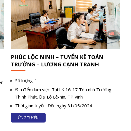
O
PHÚC LỘC NINH – TUYỂN KẾ TOÁN
TRƯỞNG – LƯƠNG CẠNH TRANH
Số lượng: 1
An
h
Địa điểm làm việc: Tại LK 16-17 Tòa nhà Trường
Thịnh Phát, Đại Lộ Lê-nin, TP Vinh.
Thời gian tuyển: Đến ngày 31/05/2024
ỨNG TUYỂN