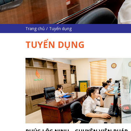
Trang chủ
/
Tuyển dụng
TUYỂN DỤNG