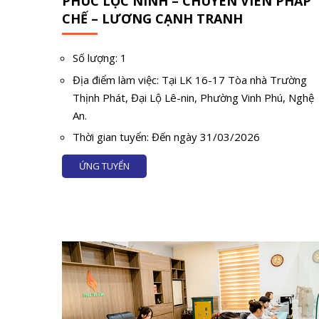
PHÚC LỘC NINH – CHUYÊN VIÊN PHÁP
CHẾ – LƯƠNG CẠNH TRANH
Số lượng: 1
Địa điểm làm việc: Tại LK 16-17 Tòa nhà Trường
Thịnh Phát, Đại Lộ Lê-nin, Phường Vinh Phú, Nghệ
An.
Thời gian tuyển: Đến ngày 31/03/2026
ỨNG TUYỂN