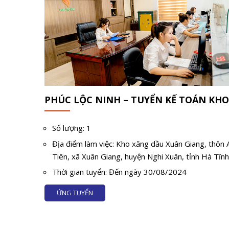
PHÚC LỘC NINH – TUYỂN KẾ TOÁN KH
Số lượng: 1
Địa điểm làm việc: Kho xăng dầu Xuân Giang, thôn 
Tiên, xã Xuân Giang, huyện Nghi Xuân, tỉnh Hà Tĩn
Thời gian tuyển: Đến ngày 30/08/2024
ỨNG TUYỂN