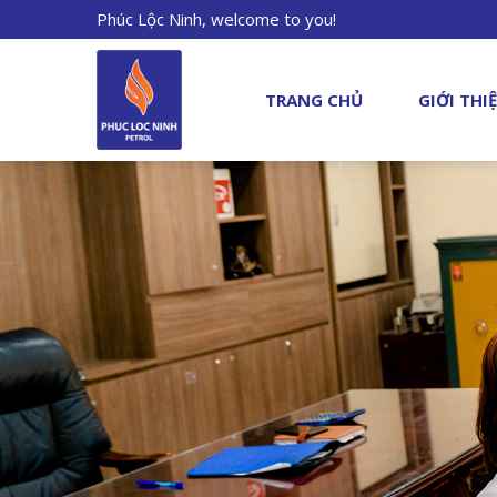
Phúc Lộc Ninh, welcome to you!
TRANG CHỦ
GIỚI THI