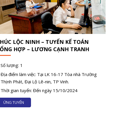
HÚC LỘC NINH – TUYỂN KẾ TOÁN
ỔNG HỢP – LƯƠNG CẠNH TRANH
Số lượng: 1
Địa điểm làm việc: Tại LK 16-17 Tòa nhà Trường
Thịnh Phát, Đại Lộ Lê-nin, TP Vinh.
Thời gian tuyển: Đến ngày 15/10/2024
ỨNG TUYỂN