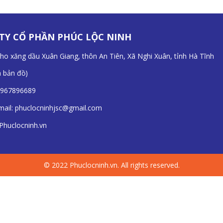
TY CỔ PHẦN PHÚC LỘC NINH
Kho xăng dầu Xuân Giang, thôn An Tiên, Xã Nghi Xuân, tỉnh Hà Tĩnh
n bản đồ
)
967896689
mail:
phuclocninhjsc@gmail.com
Phuclocninh.vn
© 2022 Phuclocninh.vn. All rights reserved.