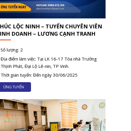
HÚC LỘC NINH – TUYỂN CHUYÊN VIÊN
INH DOANH – LƯƠNG CẠNH TRANH
Số lượng: 2
Địa điểm làm việc: Tại LK 16-17 Tòa nhà Trường
Thịnh Phát, Đại Lộ Lê-nin, TP Vinh.
Thời gian tuyển: Đến ngày 30/06/2025
ỨNG TUYỂN