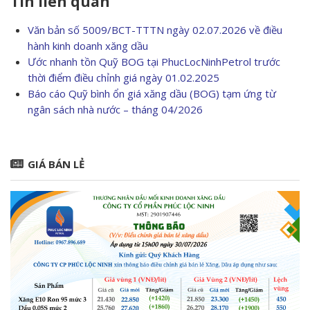
Tin liên quan
Văn bản số 5009/BCT-TTTN ngày 02.07.2026 về điều
hành kinh doanh xăng dầu
Ước nhanh tồn Quỹ BOG tại PhucLocNinhPetrol trước
thời điểm điều chỉnh giá ngày 01.02.2025
Báo cáo Quỹ bình ổn giá xăng dầu (BOG) tạm ứng từ
ngân sách nhà nước – tháng 04/2026
GIÁ BÁN LẺ