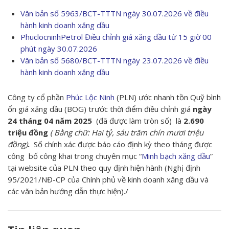
Văn bản số 5963/BCT-TTTN ngày 30.07.2026 về điều
hành kinh doanh xăng dầu
PhuclocninhPetrol Điều chỉnh giá xăng dầu từ 15 giờ 00
phút ngày 30.07.2026
Văn bản số 5680/BCT-TTTN ngày 23.07.2026 về điều
hành kinh doanh xăng dầu
Công ty cổ phần
Phúc Lộc Ninh
(PLN) ước nhanh tồn Quỹ bình
ổn giá xăng dầu (BOG) trước thời điểm điều chỉnh giá
ngày
24 tháng 04 năm 2025
(đã được làm tròn số) là
2.690
triệu đồng
( Bằng chữ: Hai tỷ, sáu trăm chín mươi triệu
đồng)
.
Số chính xác được báo cáo định kỳ theo tháng được
công bố công khai trong chuyên mục “
Minh bạch xăng dầu
”
tại website của PLN theo quy định hiện hành (Nghị định
95/2021/NĐ-CP của Chính phủ về kinh doanh xăng dầu và
các văn bản hướng dẫn thực hiện)./