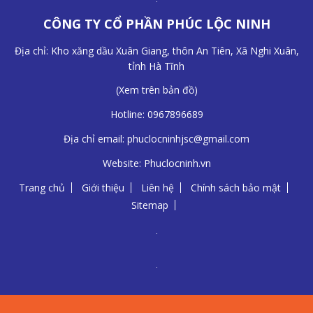
CÔNG TY CỔ PHẦN PHÚC LỘC NINH
Địa chỉ: Kho xăng dầu Xuân Giang, thôn An Tiên, Xã Nghi Xuân,
tỉnh Hà Tĩnh
(
Xem trên bản đồ
)
Hotline:
0967896689
Địa chỉ email:
phuclocninhjsc@gmail.com
Website:
Phuclocninh.vn
Trang chủ
Giới thiệu
Liên hệ
Chính sách bảo mật
Sitemap