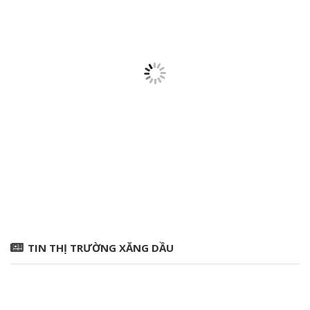
TIN THỊ TRƯỜNG XĂNG DẦU