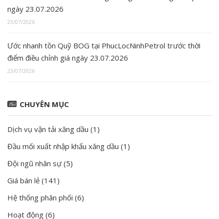
ngày 23.07.2026
23/07/2026
Ước nhanh tồn Quỹ BOG tại PhucLocNinhPetrol trước thời
điểm điều chỉnh giá ngày 23.07.2026
23/07/2026
CHUYÊN MỤC
Dịch vụ vận tải xăng dầu
(1)
Đầu mối xuất nhập khẩu xăng dầu
(1)
Đội ngũ nhân sự
(5)
Giá bán lẻ
(141)
Hệ thống phân phối
(6)
Hoạt động
(6)