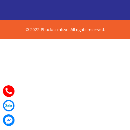
© 2022 Phuclocninh.vn. All rights reserved.