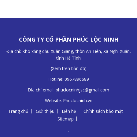
CÔNG TY CỔ PHẦN PHÚC LỘC NINH
Địa chỉ: Kho xăng dầu Xuân Giang, thôn An Tiên, Xã Nghi Xuân,
tỉnh Hà Tĩnh
(
Xem trên bản đồ
)
Hotline:
0967896689
Địa chỉ email:
phuclocninhjsc@gmail.com
Website:
Phuclocninh.vn
Trang chủ
Giới thiệu
Liên hệ
Chính sách bảo mật
Sitemap