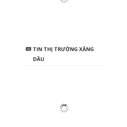
TIN THỊ TRƯỜNG XĂNG
DẦU