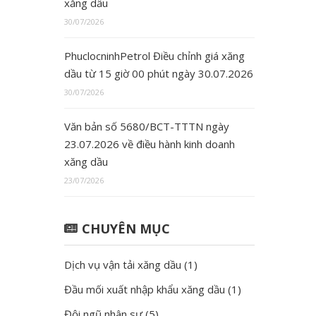
xăng dầu
30/07/2026
PhuclocninhPetrol Điều chỉnh giá xăng
dầu từ 15 giờ 00 phút ngày 30.07.2026
30/07/2026
Văn bản số 5680/BCT-TTTN ngày
23.07.2026 về điều hành kinh doanh
xăng dầu
23/07/2026
CHUYÊN MỤC
Dịch vụ vận tải xăng dầu
(1)
Đầu mối xuất nhập khẩu xăng dầu
(1)
Đội ngũ nhân sự
(5)