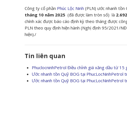
Công ty cổ phần
Phúc Lộc Ninh
(PLN) ước nhanh tồn Q
tháng 10 năm 2025
(đã được làm tròn số) là
2.692
chính xác được báo cáo định kỳ theo tháng được côn
PLN theo quy định hiện hành (Nghị định 95/2021/NĐ
hiện)./
Tin liên quan
PhuclocninhPetrol Điều chỉnh giá xăng dầu từ 15
Ước nhanh tồn Quỹ BOG tại PhucLocNinhPetrol tr
Ước nhanh tồn Quỹ BOG tại PhucLocNinhPetrol tr