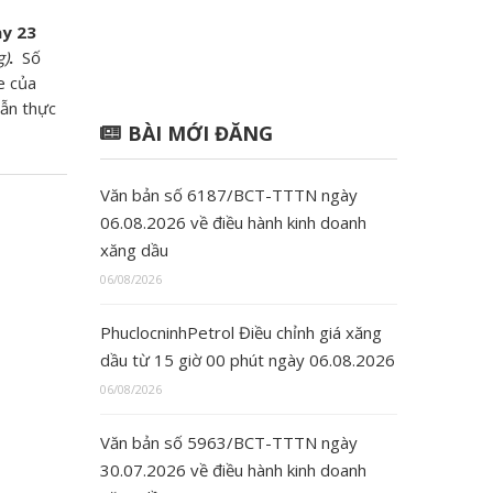
y 23
g)
.
Số
e của
dẫn thực
BÀI MỚI ĐĂNG
Văn bản số 6187/BCT-TTTN ngày
06.08.2026 về điều hành kinh doanh
xăng dầu
06/08/2026
PhuclocninhPetrol Điều chỉnh giá xăng
dầu từ 15 giờ 00 phút ngày 06.08.2026
06/08/2026
Văn bản số 5963/BCT-TTTN ngày
30.07.2026 về điều hành kinh doanh