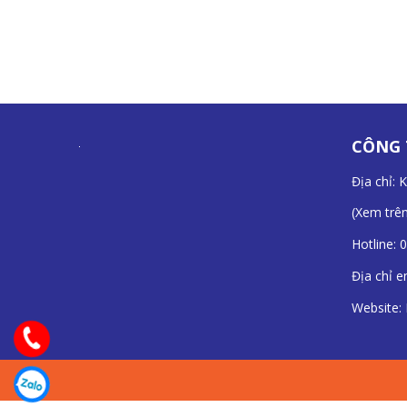
CÔNG 
Địa chỉ: 
(
Xem trê
Hotline:
0
Địa chỉ e
Website: