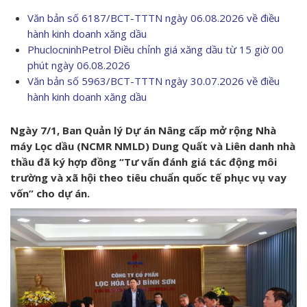
Văn bản số 6187/BCT-TTTN ngày 06.08.2026 về điều
hành kinh doanh xăng dầu
PhuclocninhPetrol Điều chỉnh giá xăng dầu từ 15 giờ 00
phút ngày 06.08.2026
Văn bản số 5963/BCT-TTTN ngày 30.07.2026 về điều
hành kinh doanh xăng dầu
Ngày 7/1, Ban Quản lý Dự án Nâng cấp mở rộng Nhà
máy Lọc dầu (NCMR NMLD) Dung Quất và Liên danh nhà
thầu đã ký hợp đồng “Tư vấn đánh giá tác động môi
trường và xã hội theo tiêu chuẩn quốc tế phục vụ vay
vốn” cho dự án.