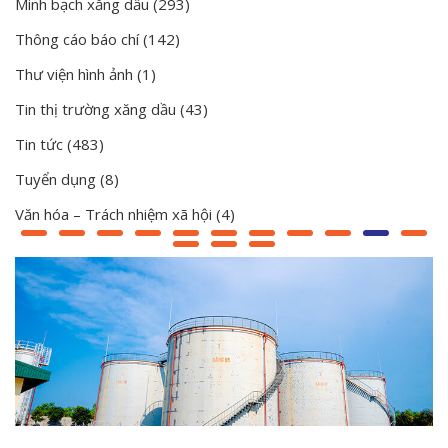
Minh bạch xăng dầu
(293)
Thông cáo báo chí
(142)
Thư viện hình ảnh
(1)
Tin thị trường xăng dầu
(43)
Tin tức
(483)
Tuyển dụng
(8)
Văn hóa – Trách nhiệm xã hội
(4)