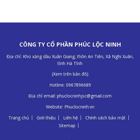
CÔNG TY CỔ PHẦN PHÚC LỘC NINH
Địa chỉ: Kho xăng dầu Xuân Giang, thôn An Tiên, Xã Nghi Xuân,
tỉnh Hà Tĩnh
(
Xem trên bản đồ
)
Hotline:
0967896689
Địa chỉ email:
phuclocninhjsc@gmail.com
Website:
Phuclocninh.vn
Trang chủ
Giới thiệu
Liên hệ
Chính sách bảo mật
Sitemap