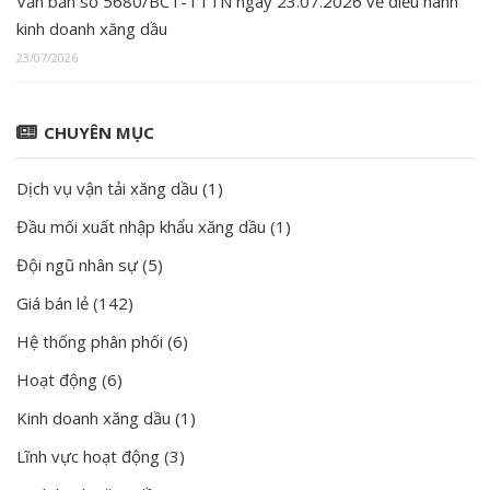
Văn bản số 5680/BCT-TTTN ngày 23.07.2026 về điều hành
kinh doanh xăng dầu
23/07/2026
CHUYÊN MỤC
Dịch vụ vận tải xăng dầu
(1)
Đầu mối xuất nhập khẩu xăng dầu
(1)
Đội ngũ nhân sự
(5)
Giá bán lẻ
(142)
Hệ thống phân phối
(6)
Hoạt động
(6)
Kinh doanh xăng dầu
(1)
Lĩnh vực hoạt động
(3)