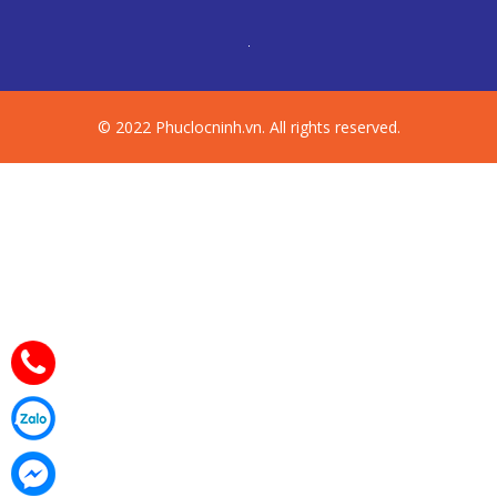
© 2022 Phuclocninh.vn. All rights reserved.