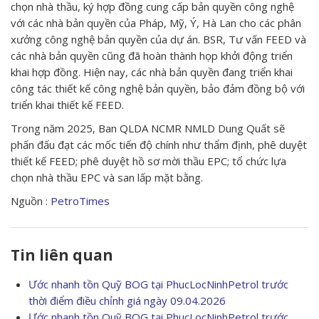
chọn nhà thầu, ký hợp đồng cung cấp bản quyền công nghệ
với các nhà bản quyền của Pháp, Mỹ, Ý, Hà Lan cho các phân
xưởng công nghệ bản quyền của dự án. BSR, Tư vấn FEED và
các nhà bản quyền cũng đã hoàn thành họp khởi động triển
khai hợp đồng. Hiện nay, các nhà bản quyền đang triển khai
công tác thiết kế công nghệ bản quyền, bảo đảm đồng bộ với
triển khai thiết kế FEED.
Trong năm 2025, Ban QLDA NCMR NMLD Dung Quất sẽ
phấn đấu đạt các mốc tiến độ chính như thẩm định, phê duyệt
thiết kế FEED; phê duyệt hồ sơ mời thầu EPC; tổ chức lựa
chọn nhà thầu EPC và san lấp mặt bằng.
Nguồn :
PetroTimes
Tin liên quan
Ước nhanh tồn Quỹ BOG tại PhucLocNinhPetrol trước
thời điểm điều chỉnh giá ngày 09.04.2026
Ước nhanh tồn Quỹ BOG tại PhucLocNinhPetrol trước