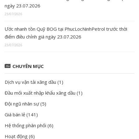
ngày 23.07.2026
23/07/2026
Ước nhanh tồn Quỹ BOG tại PhucLocNinhPetrol trước thời
điểm điều chỉnh giá ngày 23.07.2026
23/07/2026
CHUYÊN MỤC
Dịch vụ vận tải xăng dầu
(1)
Đầu mối xuất nhập khẩu xăng dầu
(1)
Đội ngũ nhân sự
(5)
Giá bán lẻ
(141)
Hệ thống phân phối
(6)
Hoạt động
(6)