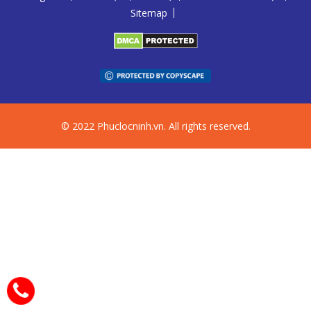
Sitemap
© 2022 Phuclocninh.vn. All rights reserved.