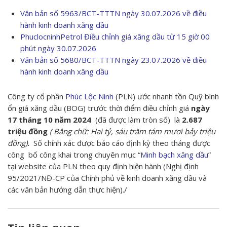
Văn bản số 5963/BCT-TTTN ngày 30.07.2026 về điều
hành kinh doanh xăng dầu
PhuclocninhPetrol Điều chỉnh giá xăng dầu từ 15 giờ 00
phút ngày 30.07.2026
Văn bản số 5680/BCT-TTTN ngày 23.07.2026 về điều
hành kinh doanh xăng dầu
Công ty cổ phần
Phúc Lộc Ninh
(PLN) ước nhanh tồn Quỹ bình
ổn giá xăng dầu (BOG) trước thời điểm điều chỉnh giá
ngày
17 tháng 10 năm 2024
(đã được làm tròn số) là
2.687
triệu đồng
( Bằng chữ: Hai tỷ, sáu trăm tám mươi bảy triệu
đồng)
.
Số chính xác được báo cáo định kỳ theo tháng được
công bố công khai trong chuyên mục “
Minh bạch xăng dầu
”
tại website của PLN theo quy định hiện hành (Nghị định
95/2021/NĐ-CP của Chính phủ về kinh doanh xăng dầu và
các văn bản hướng dẫn thực hiện)./