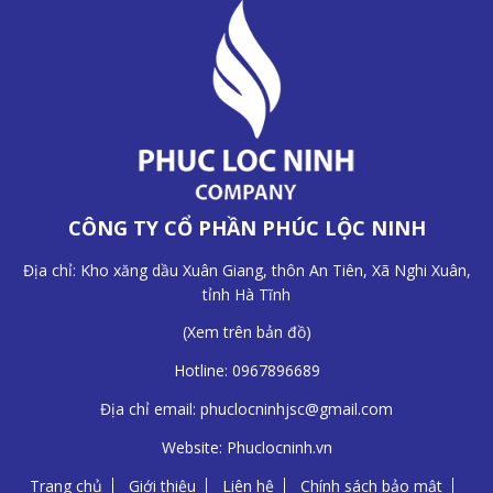
CÔNG TY CỔ PHẦN PHÚC LỘC NINH
Địa chỉ: Kho xăng dầu Xuân Giang, thôn An Tiên, Xã Nghi Xuân,
tỉnh Hà Tĩnh
(
Xem trên bản đồ
)
Hotline:
0967896689
Địa chỉ email:
phuclocninhjsc@gmail.com
Website:
Phuclocninh.vn
Trang chủ
Giới thiệu
Liên hệ
Chính sách bảo mật