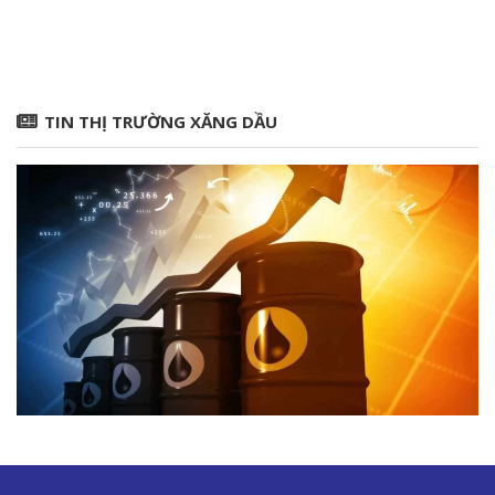
TIN THỊ TRƯỜNG XĂNG DẦU