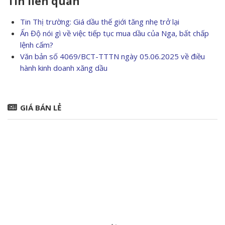
Tin liên quan
Tin Thị trường: Giá dầu thế giới tăng nhẹ trở lại
Ấn Độ nói gì về việc tiếp tục mua dầu của Nga, bất chấp
lệnh cấm?
Văn bản số 4069/BCT-TTTN ngày 05.06.2025 về điều
hành kinh doanh xăng dầu
GIÁ BÁN LẺ