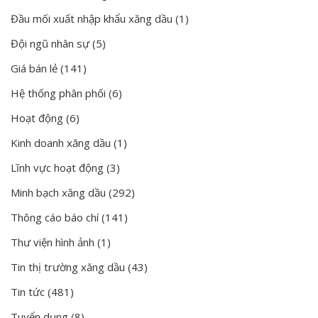
Đầu mối xuất nhập khẩu xăng dầu
(1)
Đội ngũ nhân sự
(5)
Giá bán lẻ
(141)
Hệ thống phân phối
(6)
Hoạt động
(6)
Kinh doanh xăng dầu
(1)
Lĩnh vực hoạt động
(3)
Minh bạch xăng dầu
(292)
Thông cáo báo chí
(141)
Thư viện hình ảnh
(1)
Tin thị trường xăng dầu
(43)
Tin tức
(481)
Tuyển dụng
(8)