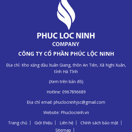
CÔNG TY CỔ PHẦN PHÚC LỘC NINH
Địa chỉ: Kho xăng dầu Xuân Giang, thôn An Tiên, Xã Nghi Xuân,
tỉnh Hà Tĩnh
(
Xem trên bản đồ
)
Hotline:
0967896689
Địa chỉ email:
phuclocninhjsc@gmail.com
Website:
Phuclocninh.vn
Trang chủ
Giới thiệu
Liên hệ
Chính sách bảo mật
Sitemap