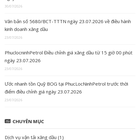
30/07/2026
Văn bản số 5680/BCT-TTTN ngày 23.07.2026 về điều hành
kinh doanh xăng dầu
23/07/2026
PhuclocninhPetrol Điều chỉnh giá xăng dầu từ 15 giờ 00 phút
ngày 23.07.2026
23/07/2026
Ước nhanh tồn Quỹ BOG tại PhucLocNinhPetrol trước thời
điểm điều chỉnh giá ngày 23.07.2026
23/07/2026
CHUYÊN MỤC
Dịch vụ vận tải xăng dầu
(1)