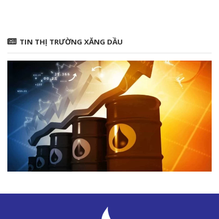
TIN THỊ TRƯỜNG XĂNG DẦU