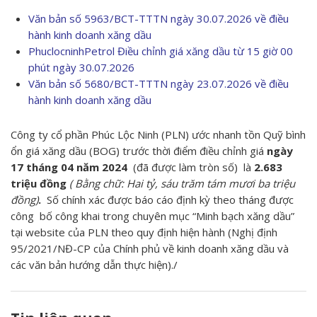
Văn bản số 5963/BCT-TTTN ngày 30.07.2026 về điều
hành kinh doanh xăng dầu
PhuclocninhPetrol Điều chỉnh giá xăng dầu từ 15 giờ 00
phút ngày 30.07.2026
Văn bản số 5680/BCT-TTTN ngày 23.07.2026 về điều
hành kinh doanh xăng dầu
Công ty cổ phần Phúc Lộc Ninh (PLN) ước nhanh tồn Quỹ bình
ổn giá xăng dầu (BOG) trước thời điểm điều chỉnh giá
ngày
17 tháng 04 năm 2024
(đã được làm tròn số) là
2.683
triệu đồng
( Bằng chữ: Hai tỷ, sáu trăm tám mươi ba triệu
đồng)
.
Số chính xác được báo cáo định kỳ theo tháng được
công bố công khai trong chuyên mục “Minh bạch xăng dầu”
tại website của PLN theo quy định hiện hành (Nghị định
95/2021/NĐ-CP của Chính phủ về kinh doanh xăng dầu và
các văn bản hướng dẫn thực hiện)./