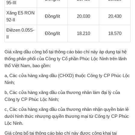
95-III
Xăng E5 RON
Đồng/lít
20.030
20.430
92-II
Điêzen 0.05S-
Đồng/lít
18.210
18.570
II
Giá xăng dầu công bố tại thông cáo báo chí này áp dụng tại hệ
thống phân phối của Công ty Cổ phần Phúc Lộc Ninh trên lãnh
thổ Việt Nam, bao gồm:
a, Các cửa hàng xăng dầu (CHXD) thuộc Công ty CP Phúc Lộc
Ninh;
b, Các cửa hàng xăng dầu của thương nhân làm đại lý của
Công ty CP Phúc Lộc Ninh;
c, Các cửa hàng xăng dầu của thương nhân nhận quyền bán lẻ
dưới hình thức nhượng quyền thương mại từ Công ty CP Phúc
Lộc Ninh.
Giá công bố tại thông cáo báo chí này được công khai tại