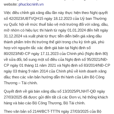
website:
phuclocninh.vn
Việc điều chỉnh giá xăng dầu lần này thực hiện theo Nghị quyết
số 42/2023/UBTVQH15 ngày 18.12.2023 của Uỷ ban Thường
vụ Quốc hội về mức thuế bảo vệ môi trường đối với xăng, dầu,
mỡ nhờn có hiệu lực thi hành từ ngày 01.01.2024 đến hết ngày
31.12.2024 và xuất phát từ thực tiễn diễn biến giá xăng dầu
thành phẩm trên thị trường thế giới trong chu kỳ tính giá, phù
hợp với nguyên tắc xác định giá bán tại Nghị định số
80/2023/NĐ-CP ngày 17.11.2023 của Chính phủ (Nghị định 80)
về sửa đổi, bổ sung một số điều của Nghị định số 95/2021/NĐ-
CP ngày 01 tháng 11 năm 2021 và Nghị định số 83/2014/NĐ-CP
ngày 03 tháng 9 năm 2014 của Chính phủ về kinh doanh xăng
dầu; theo các văn bản hướng dẫn thi hành của Liên Bộ Công
Thương – Tài chính.
Quyết định về giá bán xăng dầu số 13/2025/PLNHT-QĐ ngày
27/03/2025 đã được gửi đến tất cả các Đơn vị, hệ thống khách
hàng và báo cáo Bộ Công Thương, Bộ Tài chính.
Theo văn bản số 2144/BCT-TTTN ngày 27/03/2025 của Bộ