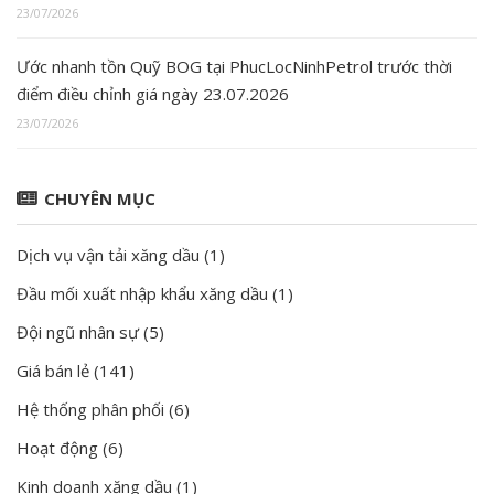
23/07/2026
Ước nhanh tồn Quỹ BOG tại PhucLocNinhPetrol trước thời
điểm điều chỉnh giá ngày 23.07.2026
23/07/2026
CHUYÊN MỤC
Dịch vụ vận tải xăng dầu
(1)
Đầu mối xuất nhập khẩu xăng dầu
(1)
Đội ngũ nhân sự
(5)
Giá bán lẻ
(141)
Hệ thống phân phối
(6)
Hoạt động
(6)
Kinh doanh xăng dầu
(1)