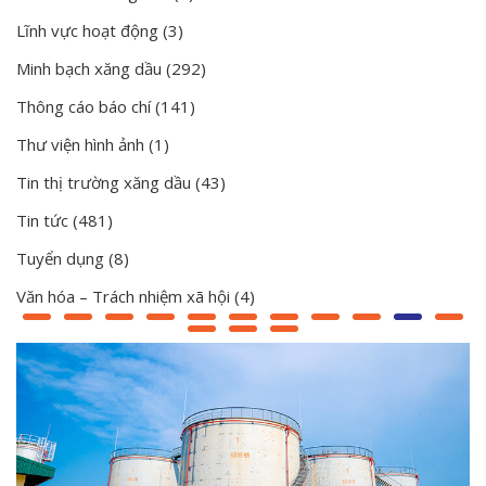
Lĩnh vực hoạt động
(3)
Minh bạch xăng dầu
(292)
Thông cáo báo chí
(141)
Thư viện hình ảnh
(1)
Tin thị trường xăng dầu
(43)
Tin tức
(481)
Tuyển dụng
(8)
Văn hóa – Trách nhiệm xã hội
(4)