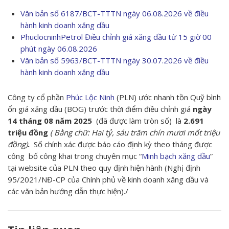
Văn bản số 6187/BCT-TTTN ngày 06.08.2026 về điều
hành kinh doanh xăng dầu
PhuclocninhPetrol Điều chỉnh giá xăng dầu từ 15 giờ 00
phút ngày 06.08.2026
Văn bản số 5963/BCT-TTTN ngày 30.07.2026 về điều
hành kinh doanh xăng dầu
Công ty cổ phần
Phúc Lộc Ninh
(PLN) ước nhanh tồn Quỹ bình
ổn giá xăng dầu (BOG) trước thời điểm điều chỉnh giá
ngày
14 tháng 08 năm 2025
(đã được làm tròn số) là
2.691
triệu đồng
( Bằng chữ: Hai tỷ, sáu trăm chín mươi mốt triệu
đồng)
.
Số chính xác được báo cáo định kỳ theo tháng được
công bố công khai trong chuyên mục “
Minh bạch xăng dầu
”
tại website của PLN theo quy định hiện hành (Nghị định
95/2021/NĐ-CP của Chính phủ về kinh doanh xăng dầu và
các văn bản hướng dẫn thực hiện)./