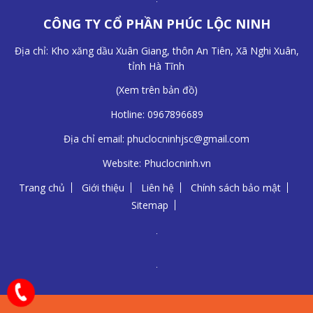
CÔNG TY CỔ PHẦN PHÚC LỘC NINH
Địa chỉ: Kho xăng dầu Xuân Giang, thôn An Tiên, Xã Nghi Xuân,
tỉnh Hà Tĩnh
(
Xem trên bản đồ
)
Hotline:
0967896689
Địa chỉ email:
phuclocninhjsc@gmail.com
Website:
Phuclocninh.vn
Trang chủ
Giới thiệu
Liên hệ
Chính sách bảo mật
Sitemap