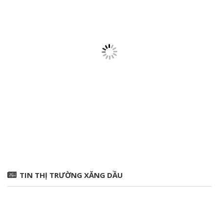
TIN THỊ TRƯỜNG XĂNG DẦU