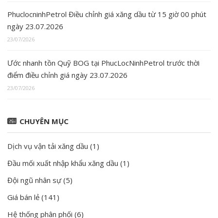
PhuclocninhPetrol Điều chỉnh giá xăng dầu từ 15 giờ 00 phút
ngày 23.07.2026
23/07/2026
Ước nhanh tồn Quỹ BOG tại PhucLocNinhPetrol trước thời
điểm điều chỉnh giá ngày 23.07.2026
23/07/2026
CHUYÊN MỤC
Dịch vụ vận tải xăng dầu
(1)
Đầu mối xuất nhập khẩu xăng dầu
(1)
Đội ngũ nhân sự
(5)
Giá bán lẻ
(141)
Hệ thống phân phối
(6)