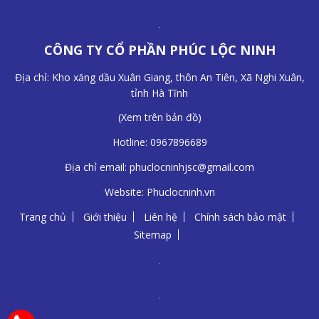
CÔNG TY CỔ PHẦN PHÚC LỘC NINH
Địa chỉ: Kho xăng dầu Xuân Giang, thôn An Tiên, Xã Nghi Xuân,
tỉnh Hà Tĩnh
(
Xem trên bản đồ
)
Hotline:
0967896689
Địa chỉ email:
phuclocninhjsc@gmail.com
Website:
Phuclocninh.vn
Trang chủ
Giới thiệu
Liên hệ
Chính sách bảo mật
Sitemap