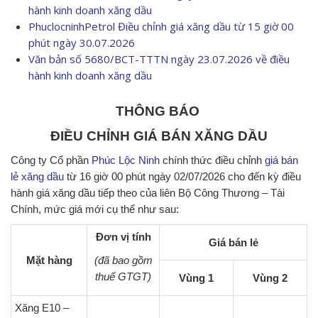
hành kinh doanh xăng dầu
PhuclocninhPetrol Điều chỉnh giá xăng dầu từ 15 giờ 00
phút ngày 30.07.2026
Văn bản số 5680/BCT-TTTN ngày 23.07.2026 về điều
hành kinh doanh xăng dầu
THÔNG BÁO
ĐIỀU CHỈNH GIÁ BÁN XĂNG DẦU
Công ty Cổ phần
Phúc Lộc Ninh
chính thức điều chỉnh
giá bán
lẻ xăng dầu
từ 16 giờ 00 phút ngày 02/07/2026 cho đến kỳ điều
hành giá xăng dầu tiếp theo của liên Bộ Công Thương – Tài
Chính, mức giá mới cụ thể như sau:
Đơn vị tính
Giá bán lẻ
Mặt hàng
(đã bao gồm
thuế GTGT)
Vùng 1
Vùng 2
Xăng E10 –