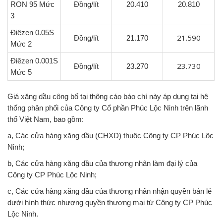
RON 95 Mức
Đồng/lít
20.410
20.810
3
Điêzen 0.05S
21.590
Đồng/lít
21.170
Mức 2
Điêzen 0.001S
23.730
Đồng/lít
23.270
Mức 5
Giá xăng dầu công bố tại thông cáo báo chí này áp dụng tại hệ
thống phân phối của Công ty Cổ phần Phúc Lộc Ninh trên lãnh
thổ Việt Nam, bao gồm:
a, Các cửa hàng xăng dầu (CHXD) thuộc Công ty CP Phúc Lộc
Ninh;
b, Các cửa hàng xăng dầu của thương nhân làm đại lý của
Công ty CP Phúc Lộc Ninh;
c, Các cửa hàng xăng dầu của thương nhân nhận quyền bán lẻ
dưới hình thức nhượng quyền thương mại từ Công ty CP Phúc
Lộc Ninh.