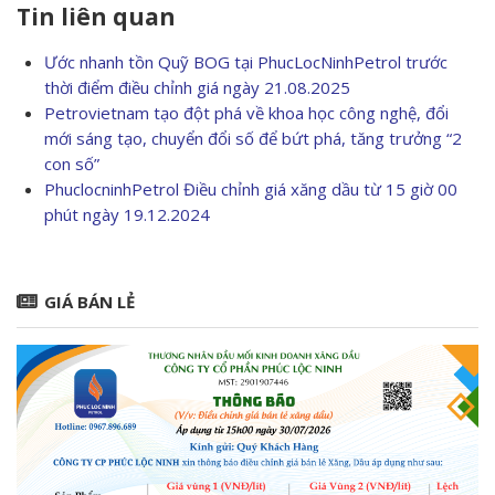
Tin liên quan
Ước nhanh tồn Quỹ BOG tại PhucLocNinhPetrol trước
thời điểm điều chỉnh giá ngày 21.08.2025
Petrovietnam tạo đột phá về khoa học công nghệ, đổi
mới sáng tạo, chuyển đổi số để bứt phá, tăng trưởng “2
con số”
PhuclocninhPetrol Điều chỉnh giá xăng dầu từ 15 giờ 00
phút ngày 19.12.2024
GIÁ BÁN LẺ