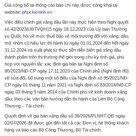
Giá công bố tại thông cáo báo chí này được công khai tại
website:
phuclocninh.vn
Việc điều chỉnh giá xăng dầu lần này thực hiện theo Nghị quyết
số 42/2023/UBTVQH15 ngày 18.12.2023 của Uỷ ban Thường
vụ Quốc hội về mức thuế bảo vệ môi trường đối với xăng, dầu,
mỡ nhờn có hiệu lực thi hành từ ngày 01.01.2024 đến hết ngày
31.12.2024 và xuất phát từ thực tiễn diễn biến giá xăng dầu
thành phẩm trên thị trường thế giới trong chu kỳ tính giá, phù
hợp với nguyên tắc xác định giá bán tại Nghị định số
80/2023/NĐ-CP ngày 17.11.2023 của Chính phủ (Nghị định 80)
về sửa đổi, bổ sung một số điều của Nghị định số 95/2021/NĐ-
CP ngày 01 tháng 11 năm 2021 và Nghị định số 83/2014/NĐ-CP
ngày 03 tháng 9 năm 2014 của Chính phủ về kinh doanh xăng
dầu; theo các văn bản hướng dẫn thi hành của Liên Bộ Công
Thương – Tài chính.
Quyết định về giá bán xăng dầu số 36/2026/PLNHT-QĐ ngày
02/07/2026 đã được gửi đến tất cả các Đơn vị, hệ thống khách
hàng và báo cáo Bộ Công Thương, Bộ Tài chính.