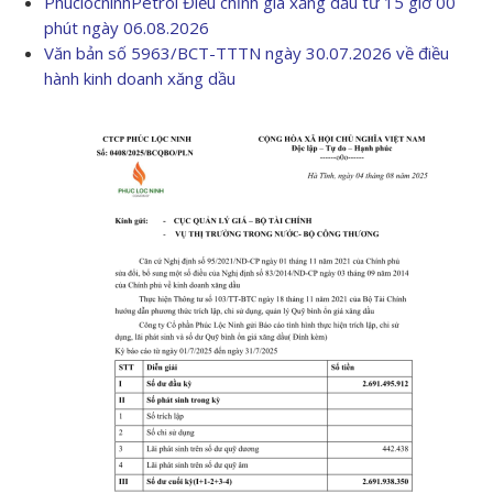
PhuclocninhPetrol Điều chỉnh giá xăng dầu từ 15 giờ 00
phút ngày 06.08.2026
Văn bản số 5963/BCT-TTTN ngày 30.07.2026 về điều
hành kinh doanh xăng dầu