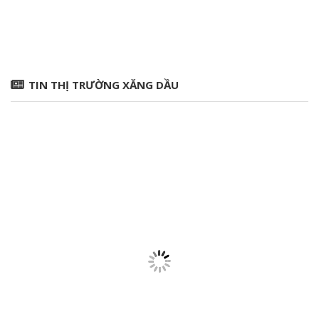
TIN THỊ TRƯỜNG XĂNG DẦU