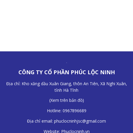
CÔNG TY CỔ PHẦN PHÚC LỘC NINH
Địa chỉ: Kho xăng dầu Xuân Giang, thôn An Tiên, Xã Nghi Xuân,
tỉnh Hà Tĩnh
(
Xem trên bản đồ
)
Hotline:
0967896689
Địa chỉ email:
phuclocninhjsc@gmail.com
Website:
Phuclocninh.vn