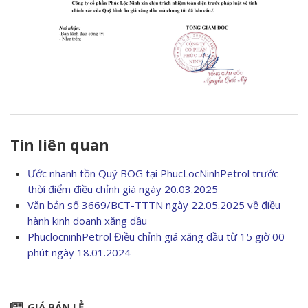
Tin liên quan
Ước nhanh tồn Quỹ BOG tại PhucLocNinhPetrol trước
thời điểm điều chỉnh giá ngày 20.03.2025
Văn bản số 3669/BCT-TTTN ngày 22.05.2025 về điều
hành kinh doanh xăng dầu
PhuclocninhPetrol Điều chỉnh giá xăng dầu từ 15 giờ 00
phút ngày 18.01.2024
GIÁ BÁN LẺ