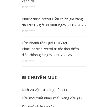
xăng dầu
23/07/2026
PhuclocninhPetrol Điều chỉnh giá xăng
dầu từ 15 giờ 00 phút ngày 23.07.2026
23/07/2026
Ước nhanh tồn Quỹ BOG tại
PhucLocNinhPetrol trước thời điểm
điều chỉnh giá ngày 23.07.2026
23/07/2026
CHUYÊN MỤC
Dịch vụ vận tải xăng dầu
(1)
Đầu mối xuất nhập khẩu xăng dầu
(1)
Đội ngũ nhân sự
(5)