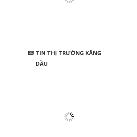
TIN THỊ TRƯỜNG XĂNG
DẦU