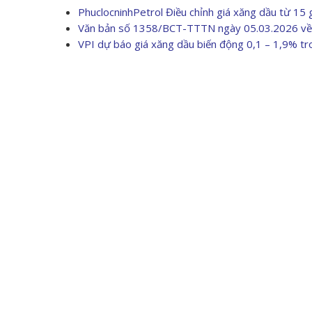
PhuclocninhPetrol Điều chỉnh giá xăng dầu từ 15
Văn bản số 1358/BCT-TTTN ngày 05.03.2026 về 
VPI dự báo giá xăng dầu biến động 0,1 – 1,9% tr