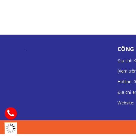
CÔNG 
Địa chỉ: 
(
Xem trê
Hotline:
0
Địa chỉ e
Website: