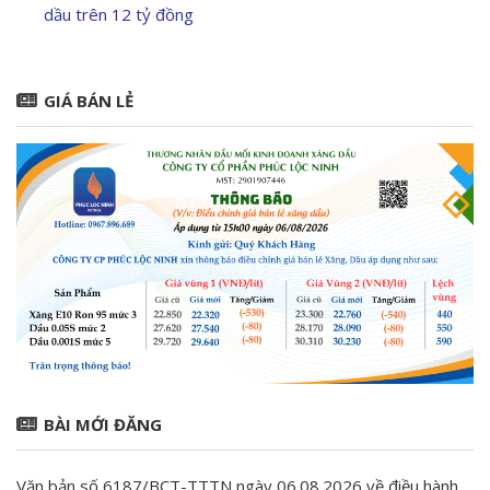
dầu trên 12 tỷ đồng
GIÁ BÁN LẺ
BÀI MỚI ĐĂNG
Văn bản số 6187/BCT-TTTN ngày 06.08.2026 về điều hành