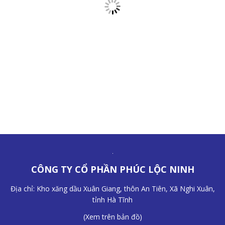
CÔNG TY CỔ PHẦN PHÚC LỘC NINH
Địa chỉ: Kho xăng dầu Xuân Giang, thôn An Tiên, Xã Nghi Xuân,
tỉnh Hà Tĩnh
(
Xem trên bản đồ
)