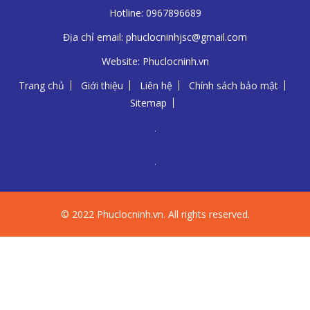
Hotline:
0967896689
Địa chỉ email:
phuclocninhjsc@gmail.com
Website:
Phuclocninh.vn
Trang chủ
Giới thiệu
Liên hệ
Chính sách bảo mật
Sitemap
© 2022 Phuclocninh.vn. All rights reserved.