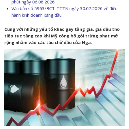
phút ngày 06.08.2026
Văn bản số 5963/BCT-TTTN ngày 30.07.2026 về điều
hành kinh doanh xăng dầu
Cùng với những yếu tố khác gây tăng giá, giá dầu thô
tiếp tục tăng cao khi Mỹ công bố gói trừng phạt mở
rộng nhằm vào các tàu chở dầu của Nga.