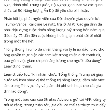
Nga, chính phủ Trung Quốc, Bộ Ngoại giao Iran và các quan
chức tại Bộ Năng lượng Ấn Độ để yêu cầu bình luận.
Phản hồi lại, phát ngôn viên của Đội chuyển giao quyền lực
Trump-Vance, Karoline Leavitt, trả lời AFP: “Các gia đình đã
phải chịu đựng cuộc chiến năng lượng Mỹ trong bốn năm qua,
điều này đã dẫn đến cuộc khủng hoảng lạm phát tồi tệ nhất
trong một thế hệ”.
“Tổng thống Trump đã chiến thắng với tỷ lệ áp đảo, trao cho
ông quyền thực hiện các cam kết trong chiến dịch tranh cử,
bao gồm việc giảm chi phí năng lượng cho người tiêu dùng”,
Leavitt nói thêm.
Leavitt tiếp tục: “Khi nhậm chức, Tổng thống Trump sẽ giúp
nước Mỹ khôi phục vị thế thống trị năng lượng, đảm bảo việc
làm trong lĩnh vực này và giảm chi phí sinh hoạt cho các gia
đình lao động”.
Trong một báo cáo của Stratas Advisors gửi tới AFP, công ty
tiết lộ rằng, “trong tuần tới”, giá dầu có thể sẽ “được thúc đẩy