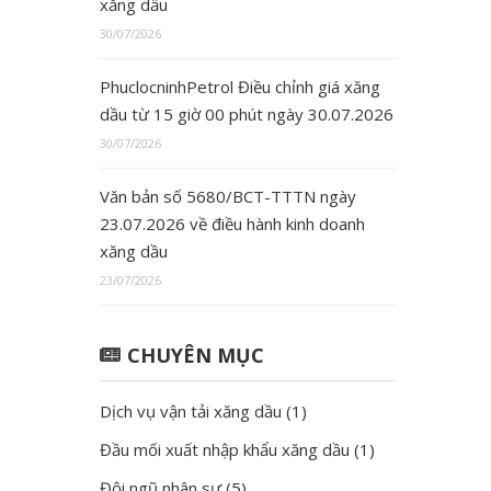
xăng dầu
30/07/2026
PhuclocninhPetrol Điều chỉnh giá xăng
dầu từ 15 giờ 00 phút ngày 30.07.2026
30/07/2026
Văn bản số 5680/BCT-TTTN ngày
23.07.2026 về điều hành kinh doanh
xăng dầu
23/07/2026
CHUYÊN MỤC
Dịch vụ vận tải xăng dầu
(1)
Đầu mối xuất nhập khẩu xăng dầu
(1)
Đội ngũ nhân sự
(5)