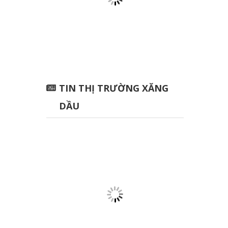
TIN THỊ TRƯỜNG XĂNG
DẦU