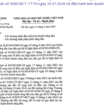
bản số 5680/BCT-TTTN ngày 23.07.2026 về điều hành kinh doanh