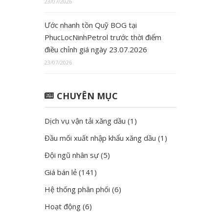
23/07/2026
Ước nhanh tồn Quỹ BOG tại
PhucLocNinhPetrol trước thời điểm
điều chỉnh giá ngày 23.07.2026
23/07/2026
CHUYÊN MỤC
Dịch vụ vận tải xăng dầu
(1)
Đầu mối xuất nhập khẩu xăng dầu
(1)
Đội ngũ nhân sự
(5)
Giá bán lẻ
(141)
Hệ thống phân phối
(6)
Hoạt động
(6)