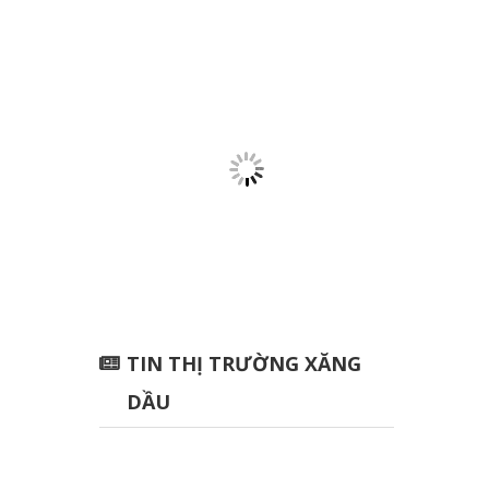
TIN THỊ TRƯỜNG XĂNG
DẦU