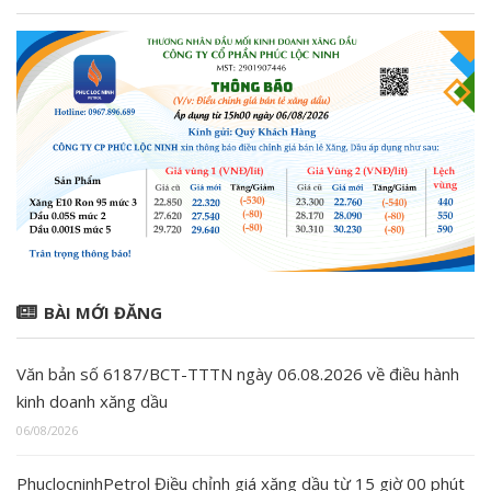
BÀI MỚI ĐĂNG
Văn bản số 6187/BCT-TTTN ngày 06.08.2026 về điều hành
kinh doanh xăng dầu
06/08/2026
PhuclocninhPetrol Điều chỉnh giá xăng dầu từ 15 giờ 00 phút