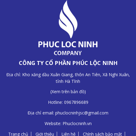
CÔNG TY CỔ PHẦN PHÚC LỘC NINH
Địa chỉ: Kho xăng dầu Xuân Giang, thôn An Tiên, Xã Nghi Xuân,
tỉnh Hà Tĩnh
(
Xem trên bản đồ
)
Hotline:
0967896689
Địa chỉ email:
phuclocninhjsc@gmail.com
Website:
Phuclocninh.vn
Trang chủ
Giới thiệu
Liên hệ
Chính sách bảo mật