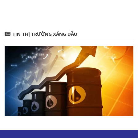
TIN THỊ TRƯỜNG XĂNG DẦU