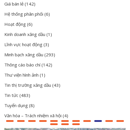
Giá bán lẻ
(142)
Hệ thống phân phối
(6)
Hoạt động
(6)
Kinh doanh xăng dầu
(1)
Lĩnh vực hoạt động
(3)
Minh bạch xăng dầu
(293)
Thông cáo báo chí
(142)
Thư viện hình ảnh
(1)
Tin thị trường xăng dầu
(43)
Tin tức
(483)
Tuyển dụng
(8)
Văn hóa – Trách nhiệm xã hội
(4)