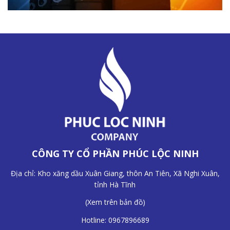
CÔNG TY CỔ PHẦN PHÚC LỘC NINH
Địa chỉ: Kho xăng dầu Xuân Giang, thôn An Tiên, Xã Nghi Xuân,
tỉnh Hà Tĩnh
(
Xem trên bản đồ
)
Hotline:
0967896689