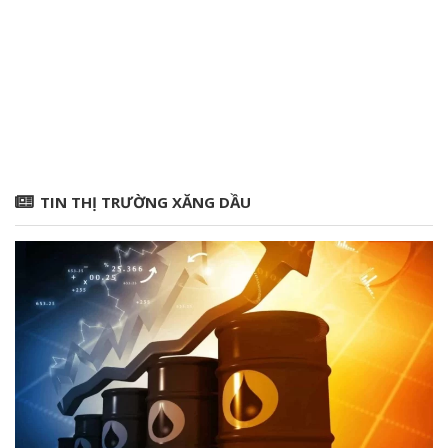
TIN THỊ TRƯỜNG XĂNG DẦU