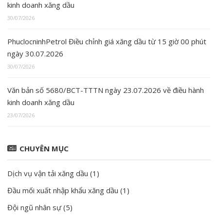
kinh doanh xăng dầu
30/07/2026
PhuclocninhPetrol Điều chỉnh giá xăng dầu từ 15 giờ 00 phút
ngày 30.07.2026
30/07/2026
Văn bản số 5680/BCT-TTTN ngày 23.07.2026 về điều hành
kinh doanh xăng dầu
23/07/2026
CHUYÊN MỤC
Dịch vụ vận tải xăng dầu
(1)
Đầu mối xuất nhập khẩu xăng dầu
(1)
Đội ngũ nhân sự
(5)