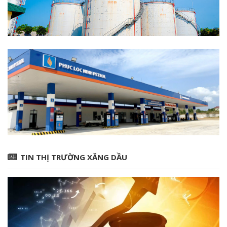
TIN THỊ TRƯỜNG XĂNG DẦU