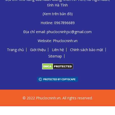
tỉnh Hà Tĩnh
(
Xem trên bản đồ
)
Hotline:
0967896689
Địa chỉ email:
phuclocninhjsc@gmail.com
Website:
Phuclocninh.vn
Trang chủ
Giới thiệu
Liên hệ
Chính sách bảo mật
Sitemap
© 2022 Phuclocninh.vn. All rights reserved.