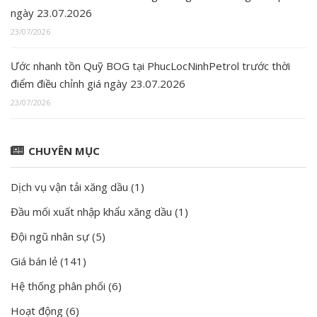
ngày 23.07.2026
23/07/2026
Ước nhanh tồn Quỹ BOG tại PhucLocNinhPetrol trước thời
điểm điều chỉnh giá ngày 23.07.2026
23/07/2026
CHUYÊN MỤC
Dịch vụ vận tải xăng dầu
(1)
Đầu mối xuất nhập khẩu xăng dầu
(1)
Đội ngũ nhân sự
(5)
Giá bán lẻ
(141)
Hệ thống phân phối
(6)
Hoạt động
(6)