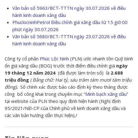
Văn bản số 5963/BCT-TTTN ngày 30.07.2026 về điều
hành kinh doanh xăng dầu
PhuclocninhPetrol Điều chỉnh giá xăng dầu từ 15 giờ 00
phút ngày 30.07.2026
Văn bản số 5680/BCT-TTTN ngày 23.07.2026 về điều
hành kinh doanh xăng dầu
Công ty cổ phần
Phúc Lộc Ninh
(PLN) ước nhanh tồn Quỹ bình
ổn giá xăng dầu (BOG) trước thời điểm điều chỉnh giá
ngày
19 tháng 12 năm 2024
(đã được làm tròn số) là
2.688
triệu đồng
( Bằng chữ: Hai tỷ, sáu trăm tám mươi tám triệu
đồng)
.
Số chính xác được báo cáo định kỳ theo tháng được
công bố công khai trong chuyên mục “
Minh bạch xăng dầu
”
tại website của PLN theo quy định hiện hành (Nghị định
95/2021/NĐ-CP của Chính phủ về kinh doanh xăng dầu và
các văn bản hướng dẫn thực hiện)./