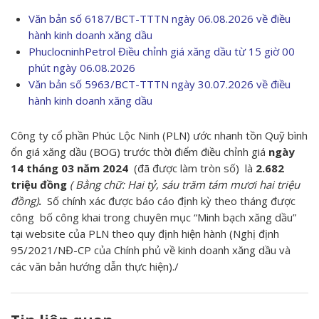
Văn bản số 6187/BCT-TTTN ngày 06.08.2026 về điều
hành kinh doanh xăng dầu
PhuclocninhPetrol Điều chỉnh giá xăng dầu từ 15 giờ 00
phút ngày 06.08.2026
Văn bản số 5963/BCT-TTTN ngày 30.07.2026 về điều
hành kinh doanh xăng dầu
Công ty cổ phần Phúc Lộc Ninh (PLN) ước nhanh tồn Quỹ bình
ổn giá xăng dầu (BOG) trước thời điểm điều chỉnh giá
ngày
14 tháng 03 năm 2024
(đã được làm tròn số) là
2.682
triệu đồng
( Bằng chữ: Hai tỷ, sáu trăm tám mươi hai triệu
đồng)
.
Số chính xác được báo cáo định kỳ theo tháng được
công bố công khai trong chuyên mục “Minh bạch xăng dầu”
tại website của PLN theo quy định hiện hành (Nghị định
95/2021/NĐ-CP của Chính phủ về kinh doanh xăng dầu và
các văn bản hướng dẫn thực hiện)./