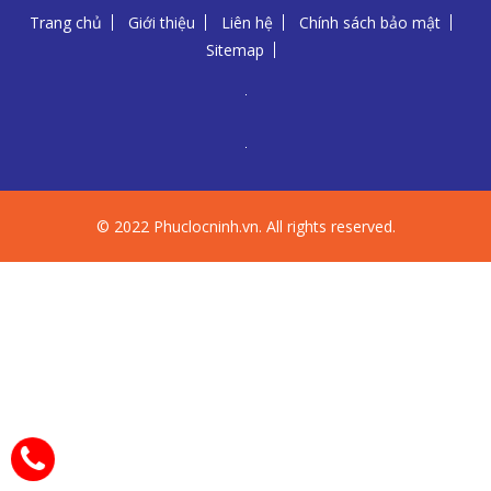
© 2022 Phuclocninh.vn. All rights reserved.