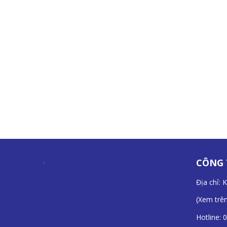
CÔNG 
Địa chỉ: 
(
Xem trê
Hotline:
0