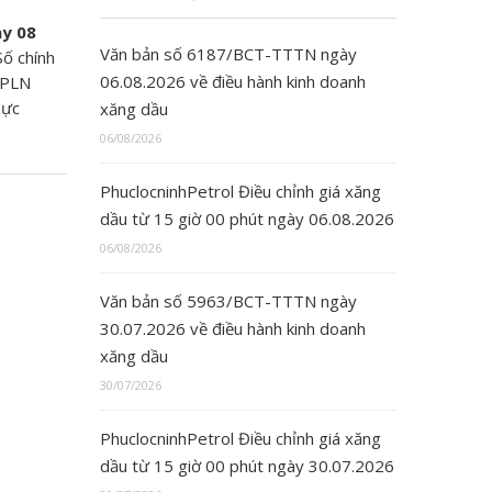
y 08
Văn bản số 6187/BCT-TTTN ngày
Số chính
06.08.2026 về điều hành kinh doanh
 PLN
hực
xăng dầu
06/08/2026
PhuclocninhPetrol Điều chỉnh giá xăng
dầu từ 15 giờ 00 phút ngày 06.08.2026
06/08/2026
Văn bản số 5963/BCT-TTTN ngày
30.07.2026 về điều hành kinh doanh
xăng dầu
30/07/2026
PhuclocninhPetrol Điều chỉnh giá xăng
dầu từ 15 giờ 00 phút ngày 30.07.2026