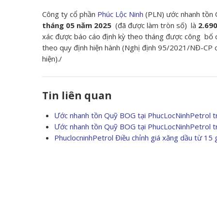
Công ty cổ phần
Phúc Lộc Ninh
(PLN) ước nhanh tồn Q
tháng 05 năm 2025
(đã được làm tròn số) là
2.690
xác được báo cáo định kỳ theo tháng được công bố 
theo quy định hiện hành (Nghị định 95/2021/NĐ-CP c
hiện)./
Tin liên quan
Ước nhanh tồn Quỹ BOG tại PhucLocNinhPetrol tr
Ước nhanh tồn Quỹ BOG tại PhucLocNinhPetrol tr
PhuclocninhPetrol Điều chỉnh giá xăng dầu từ 15