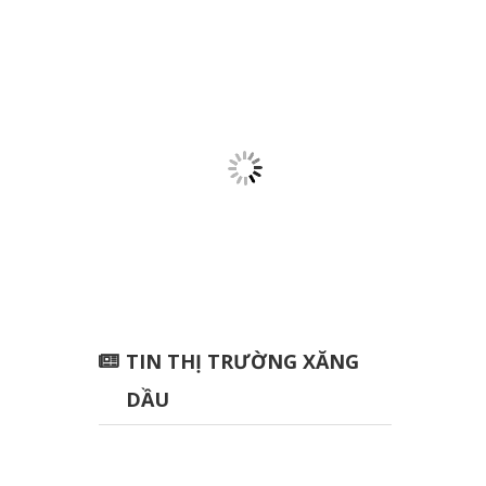
TIN THỊ TRƯỜNG XĂNG
DẦU