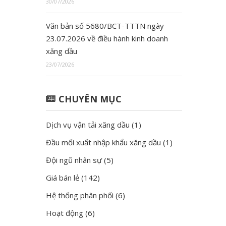
30/07/2026
Văn bản số 5680/BCT-TTTN ngày
23.07.2026 về điều hành kinh doanh
xăng dầu
23/07/2026
CHUYÊN MỤC
Dịch vụ vận tải xăng dầu
(1)
Đầu mối xuất nhập khẩu xăng dầu
(1)
Đội ngũ nhân sự
(5)
Giá bán lẻ
(142)
Hệ thống phân phối
(6)
Hoạt động
(6)