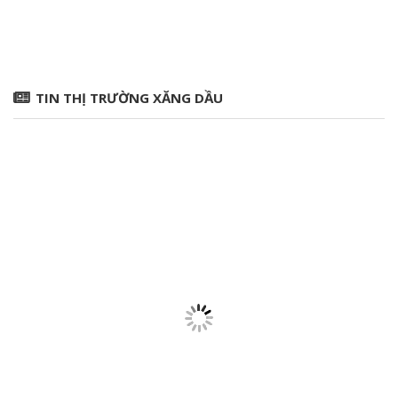
TIN THỊ TRƯỜNG XĂNG DẦU