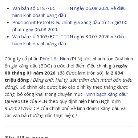
Văn bản số 6187/BCT-TTTN ngày 06.08.2026 về điều
hành kinh doanh xăng dầu
PhuclocninhPetrol Điều chỉnh giá xăng dầu từ 15 giờ 00
phút ngày 06.08.2026
Văn bản số 5963/BCT-TTTN ngày 30.07.2026 về điều
hành kinh doanh xăng dầu
Công ty cổ phần
Phúc Lộc Ninh
(PLN) ước nhanh tồn Quỹ bình
ổn giá xăng dầu (BOG) trước thời điểm điều chỉnh giá
ngày
08
tháng 01 năm 2026
(đã được làm tròn số) là
2.694
triệu đồng
( Bằng chữ: Hai tỷ, sáu trăm chín mươi bốn triệu
đồng)
.
Số chính xác được báo cáo định kỳ theo tháng được
công bố công khai trong chuyên mục “
Minh bạch xăng dầu
”
tại website của PLN theo quy định hiện hành (Nghị định
95/2021/NĐ-CP của Chính phủ về kinh doanh xăng dầu và
các văn bản hướng dẫn thực hiện)./