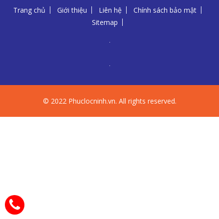
Trang chủ
Giới thiệu
Liên hệ
Chính sách bảo mật
Sitemap
© 2022 Phuclocninh.vn. All rights reserved.