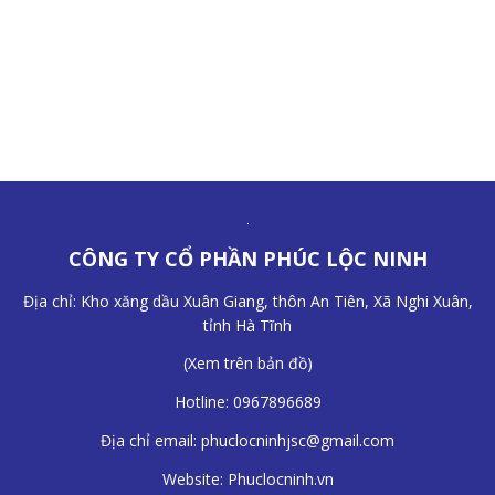
CÔNG TY CỔ PHẦN PHÚC LỘC NINH
Địa chỉ: Kho xăng dầu Xuân Giang, thôn An Tiên, Xã Nghi Xuân,
tỉnh Hà Tĩnh
(
Xem trên bản đồ
)
Hotline:
0967896689
Địa chỉ email:
phuclocninhjsc@gmail.com
Website:
Phuclocninh.vn