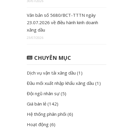
30/07/2026
Văn bản số 5680/BCT-TTTN ngày
23.07.2026 về điều hành kinh doanh
xăng dầu
23/07/2026
CHUYÊN MỤC
Dịch vụ vận tải xăng dầu
(1)
Đầu mối xuất nhập khẩu xăng dầu
(1)
Đội ngũ nhân sự
(5)
Giá bán lẻ
(142)
Hệ thống phân phối
(6)
Hoạt động
(6)