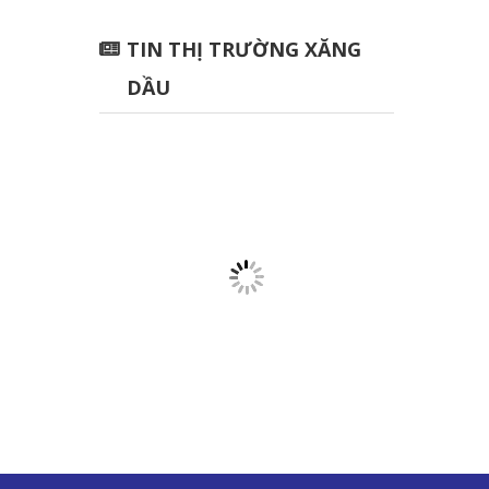
TIN THỊ TRƯỜNG XĂNG
DẦU