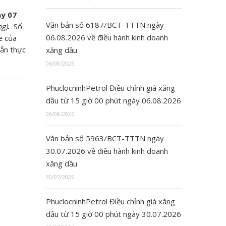
y 07
Văn bản số 6187/BCT-TTTN ngày
ng)
.
Số
06.08.2026 về điều hành kinh doanh
e của
dẫn thực
xăng dầu
06/08/2026
PhuclocninhPetrol Điều chỉnh giá xăng
dầu từ 15 giờ 00 phút ngày 06.08.2026
06/08/2026
Văn bản số 5963/BCT-TTTN ngày
30.07.2026 về điều hành kinh doanh
xăng dầu
30/07/2026
PhuclocninhPetrol Điều chỉnh giá xăng
dầu từ 15 giờ 00 phút ngày 30.07.2026