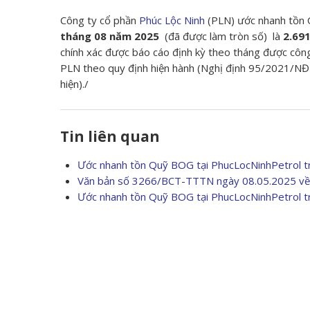
Công ty cổ phần
Phúc Lộc Ninh
(PLN) ước nhanh tồn Q
tháng 08 năm 2025
(đã được làm tròn số) là
2.691
chính xác được báo cáo định kỳ theo tháng được côn
PLN theo quy định hiện hành (Nghị định 95/2021/NĐ
hiện)./
Tin liên quan
Ước nhanh tồn Quỹ BOG tại PhucLocNinhPetrol tr
Văn bản số 3266/BCT-TTTN ngày 08.05.2025 về 
Ước nhanh tồn Quỹ BOG tại PhucLocNinhPetrol tr