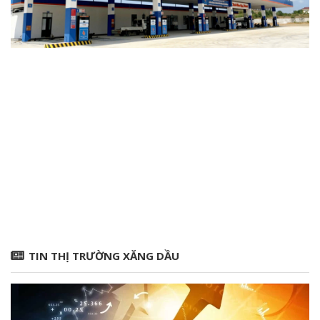
TIN THỊ TRƯỜNG XĂNG DẦU