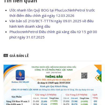
Tin liên quan
Ước nhanh tồn Quỹ BOG tại PhucLocNinhPetrol trước
thời điểm điều chỉnh giá ngày 12.03.2026
Văn bản số 210/BCT-TTTN ngày 09.01.2025 về điều
hành kinh doanh xăng dầu
PhuclocninhPetrol Điều chỉnh giá xăng dầu từ 15 giờ 00
phút ngày 31.07.2025
GIÁ BÁN LẺ