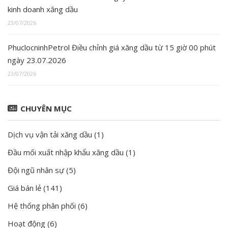
kinh doanh xăng dầu
23/07/2026
PhuclocninhPetrol Điều chỉnh giá xăng dầu từ 15 giờ 00 phút
ngày 23.07.2026
23/07/2026
CHUYÊN MỤC
Dịch vụ vận tải xăng dầu
(1)
Đầu mối xuất nhập khẩu xăng dầu
(1)
Đội ngũ nhân sự
(5)
Giá bán lẻ
(141)
Hệ thống phân phối
(6)
Hoạt động
(6)