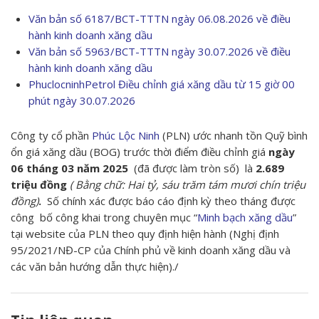
Văn bản số 6187/BCT-TTTN ngày 06.08.2026 về điều
hành kinh doanh xăng dầu
Văn bản số 5963/BCT-TTTN ngày 30.07.2026 về điều
hành kinh doanh xăng dầu
PhuclocninhPetrol Điều chỉnh giá xăng dầu từ 15 giờ 00
phút ngày 30.07.2026
Công ty cổ phần
Phúc Lộc Ninh
(PLN) ước nhanh tồn Quỹ bình
ổn giá xăng dầu (BOG) trước thời điểm điều chỉnh giá
ngày
06 tháng 03 năm 2025
(đã được làm tròn số) là
2.689
triệu đồng
( Bằng chữ: Hai tỷ, sáu trăm tám mươi chín triệu
đồng)
.
Số chính xác được báo cáo định kỳ theo tháng được
công bố công khai trong chuyên mục “
Minh bạch xăng dầu
”
tại website của PLN theo quy định hiện hành (Nghị định
95/2021/NĐ-CP của Chính phủ về kinh doanh xăng dầu và
các văn bản hướng dẫn thực hiện)./