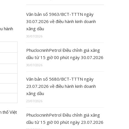
Văn bản số 5963/BCT-TTTN ngày
30.07.2026 về điều hành kinh doanh
xăng dầu
ều hành
30/07/2026
PhuclocninhPetrol Điều chỉnh giá xăng
dầu từ 15 giờ 00 phút ngày 30.07.2026
30/07/2026
Văn bản số 5680/BCT-TTTN ngày
23.07.2026 về điều hành kinh doanh
xăng dầu
23/07/2026
 thổ Việt
PhuclocninhPetrol Điều chỉnh giá xăng
dầu từ 15 giờ 00 phút ngày 23.07.2026