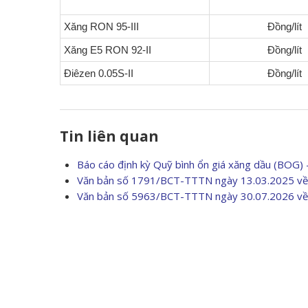
Xăng RON 95-III
Đồng/lít
Xăng E5 RON 92-II
Đồng/lít
Điêzen 0.05S-II
Đồng/lít
Tin liên quan
Báo cáo định kỳ Quỹ bình ổn giá xăng dầu (BOG)
Văn bản số 1791/BCT-TTTN ngày 13.03.2025 về 
Văn bản số 5963/BCT-TTTN ngày 30.07.2026 về 