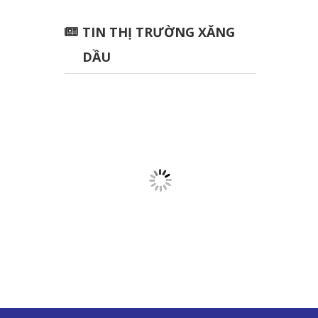
TIN THỊ TRƯỜNG XĂNG
DẦU