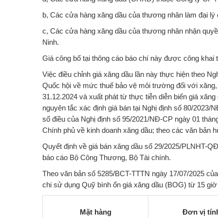
b, Các cửa hàng xăng dầu của thương nhân làm đại lý
c, Các cửa hàng xăng dầu của thương nhân nhận quyề
Ninh.
Giá công bố tại thông cáo báo chí này được công khai t
Việc điều chỉnh giá xăng dầu lần này thực hiện theo
Quốc hội về mức thuế bảo vệ môi trường đối với xăng,
31.12.2024 và xuất phát từ thực tiễn diễn biến giá xăng 
nguyên tắc xác định giá bán tại Nghị định số 80/2023/
số điều của Nghị định số 95/2021/NĐ-CP ngày 01 thán
Chính phủ về kinh doanh xăng dầu; theo các văn bản h
Quyết định về giá bán xăng dầu số 29/2025/PLNHT-QĐ 
báo cáo Bộ Công Thương, Bộ Tài chính.
Theo văn bản số 5285/BCT-TTTN ngày 17/07/2025 của 
chi sử dụng Quỹ bình ổn giá xăng dầu (BOG) từ 15 giờ 
Mặt hàng
Đơn vị tín