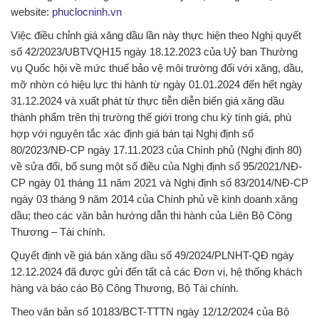
website:
phuclocninh.vn
Việc điều chỉnh giá xăng dầu lần này thực hiện theo Nghị quyết
số 42/2023/UBTVQH15 ngày 18.12.2023 của Uỷ ban Thường
vụ Quốc hội về mức thuế bảo vệ môi trường đối với xăng, dầu,
mỡ nhờn có hiệu lực thi hành từ ngày 01.01.2024 đến hết ngày
31.12.2024 và xuất phát từ thực tiễn diễn biến giá xăng dầu
thành phẩm trên thị trường thế giới trong chu kỳ tính giá, phù
hợp với nguyên tắc xác định giá bán tại Nghị định số
80/2023/NĐ-CP ngày 17.11.2023 của Chính phủ (Nghị định 80)
về sửa đổi, bổ sung một số điều của Nghị định số 95/2021/NĐ-
CP ngày 01 tháng 11 năm 2021 và Nghị định số 83/2014/NĐ-CP
ngày 03 tháng 9 năm 2014 của Chính phủ về kinh doanh xăng
dầu; theo các văn bản hướng dẫn thi hành của Liên Bộ Công
Thương – Tài chính.
Quyết định về giá bán xăng dầu số 49/2024/PLNHT-QĐ ngày
12.12.2024 đã được gửi đến tất cả các Đơn vị, hệ thống khách
hàng và báo cáo Bộ Công Thương, Bộ Tài chính.
Theo văn bản số 10183/BCT-TTTN ngày 12/12/2024 của Bộ