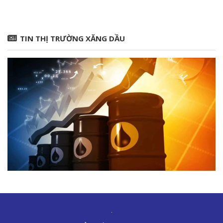
TIN THỊ TRƯỜNG XĂNG DẦU