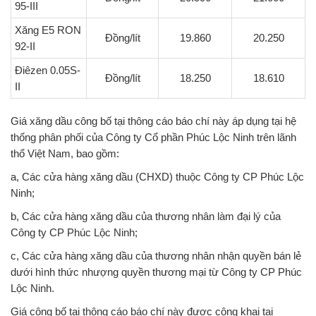
95-III
Xăng E5 RON
Đồng/lít
19.860
20.250
92-II
Điêzen 0.05S-
Đồng/lít
18.250
18.610
II
Giá xăng dầu công bố tại thông cáo báo chí này áp dụng tại hệ
thống phân phối của Công ty Cổ phần Phúc Lộc Ninh trên lãnh
thổ Việt Nam, bao gồm:
a, Các cửa hàng xăng dầu (CHXD) thuộc Công ty CP Phúc Lộc
Ninh;
b, Các cửa hàng xăng dầu của thương nhân làm đại lý của
Công ty CP Phúc Lộc Ninh;
c, Các cửa hàng xăng dầu của thương nhân nhận quyền bán lẻ
dưới hình thức nhượng quyền thương mại từ Công ty CP Phúc
Lộc Ninh.
Giá công bố tại thông cáo báo chí này được công khai tại