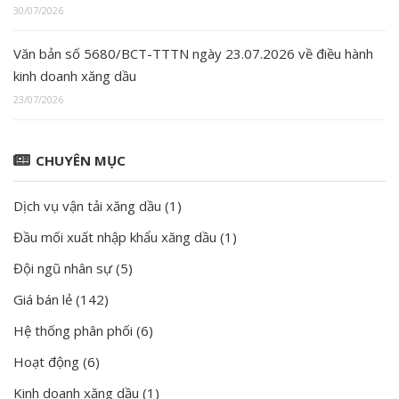
30/07/2026
Văn bản số 5680/BCT-TTTN ngày 23.07.2026 về điều hành
kinh doanh xăng dầu
23/07/2026
CHUYÊN MỤC
Dịch vụ vận tải xăng dầu
(1)
Đầu mối xuất nhập khẩu xăng dầu
(1)
Đội ngũ nhân sự
(5)
Giá bán lẻ
(142)
Hệ thống phân phối
(6)
Hoạt động
(6)
Kinh doanh xăng dầu
(1)