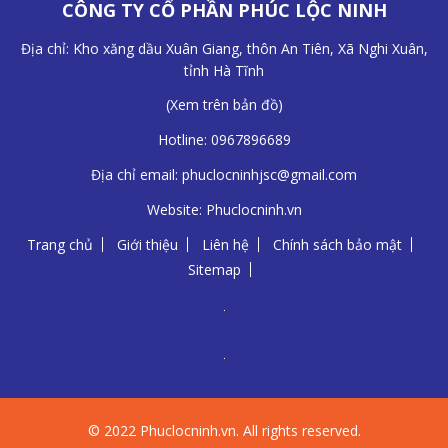
CÔNG TY CỔ PHẦN PHÚC LỘC NINH
Địa chỉ: Kho xăng dầu Xuân Giang, thôn An Tiên, Xã Nghi Xuân,
tỉnh Hà Tĩnh
(
Xem trên bản đồ
)
Hotline:
0967896689
Địa chỉ email:
phuclocninhjsc@gmail.com
Website:
Phuclocninh.vn
Trang chủ
Giới thiệu
Liên hệ
Chính sách bảo mật
Sitemap
© 2022 Phuclocninh.vn. All rights reserved.