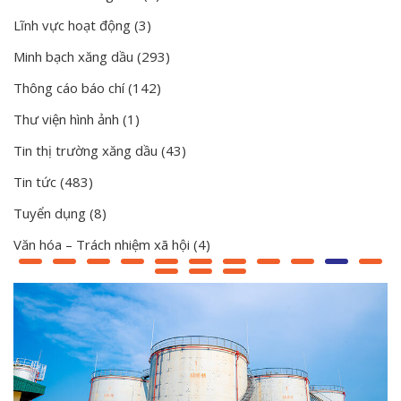
Lĩnh vực hoạt động
(3)
Minh bạch xăng dầu
(293)
Thông cáo báo chí
(142)
Thư viện hình ảnh
(1)
Tin thị trường xăng dầu
(43)
Tin tức
(483)
Tuyển dụng
(8)
Văn hóa – Trách nhiệm xã hội
(4)