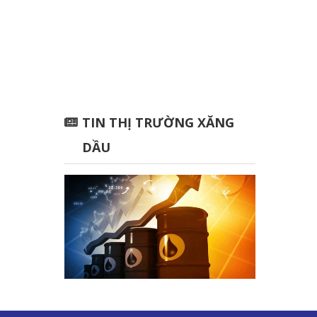
TIN THỊ TRƯỜNG XĂNG
DẦU