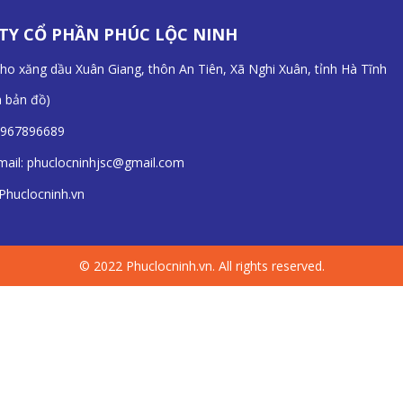
TY CỔ PHẦN PHÚC LỘC NINH
Kho xăng dầu Xuân Giang, thôn An Tiên, Xã Nghi Xuân, tỉnh Hà Tĩnh
n bản đồ
)
967896689
mail:
phuclocninhjsc@gmail.com
Phuclocninh.vn
© 2022 Phuclocninh.vn. All rights reserved.