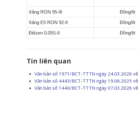
Xăng RON 95-III
Đồng/lít
Xăng E5 RON 92-II
Đồng/lít
Điêzen 0.05S-II
Đồng/lít
Tin liên quan
Văn bản số 1971/BCT-TTTN ngày 24.03.2026 về 
Văn bản số 4443/BCT-TTTN ngày 19.06.2025 về 
Văn bản số 1440/BCT-TTTN ngày 07.03.2026 về 