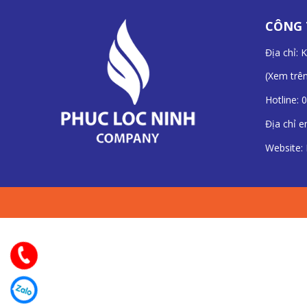
CÔNG 
Địa chỉ: 
(
Xem trê
Hotline:
0
Địa chỉ e
Website: