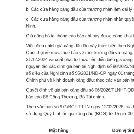
b, Các cửa hàng xăng dầu của thương nhân làm đại lý
c, Các cửa hàng xăng dầu của thương nhân nhận quyề
Ninh.
Giá công bố tại thông cáo báo chí này được công khai t
Việc điều chỉnh giá xăng dầu lần này thực hiện theo
Quốc hội về mức thuế bảo vệ môi trường đối với xăng,
31.12.2024 và xuất phát từ thực tiễn diễn biến giá xăng 
nguyên tắc xác định giá bán tại Nghị định số 80/2023/
số điều của Nghị định số 95/2021/NĐ-CP ngày 01 thán
Chính phủ về kinh doanh xăng dầu; theo các văn bản h
Quyết định về giá bán xăng dầu số 06/2026/PLNHT-QĐ 
báo cáo Bộ Công Thương, Bộ Tài chính.
Theo văn bản số 971/BCT-TTTN ngày 12/02/2026
của B
sử dụng Quỹ bình ổn giá xăng dầu (BOG) từ 15 giờ 00 
Mặt hàng
Đơn vị tín