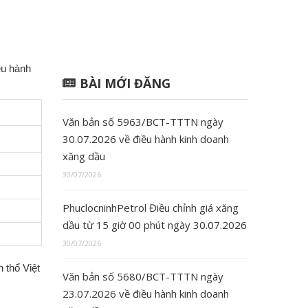
ều hành
BÀI MỚI ĐĂNG
Văn bản số 5963/BCT-TTTN ngày
30.07.2026 về điều hành kinh doanh
xăng dầu
30/07/2026
PhuclocninhPetrol Điều chỉnh giá xăng
dầu từ 15 giờ 00 phút ngày 30.07.2026
30/07/2026
 thổ Việt
Văn bản số 5680/BCT-TTTN ngày
23.07.2026 về điều hành kinh doanh