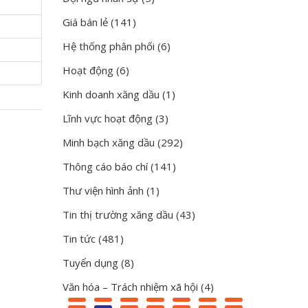
Giá bán lẻ
(141)
Hệ thống phân phối
(6)
Hoạt động
(6)
Kinh doanh xăng dầu
(1)
Lĩnh vực hoạt động
(3)
Minh bạch xăng dầu
(292)
Thông cáo báo chí
(141)
Thư viện hình ảnh
(1)
Tin thị trường xăng dầu
(43)
Tin tức
(481)
Tuyển dụng
(8)
Văn hóa – Trách nhiệm xã hội
(4)