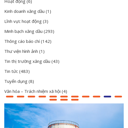
Hoạt động
(6)
Kinh doanh xăng dầu
(1)
Lĩnh vực hoạt động
(3)
Minh bạch xăng dầu
(293)
Thông cáo báo chí
(142)
Thư viện hình ảnh
(1)
Tin thị trường xăng dầu
(43)
Tin tức
(483)
Tuyển dụng
(8)
Văn hóa – Trách nhiệm xã hội
(4)