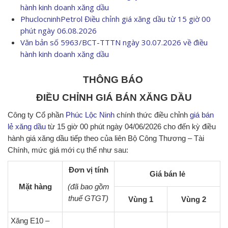
hành kinh doanh xăng dầu
PhuclocninhPetrol Điều chỉnh giá xăng dầu từ 15 giờ 00
phút ngày 06.08.2026
Văn bản số 5963/BCT-TTTN ngày 30.07.2026 về điều
hành kinh doanh xăng dầu
THÔNG BÁO
ĐIỀU CHỈNH GIÁ BÁN XĂNG DẦU
Công ty Cổ phần
Phúc Lộc Ninh
chính thức điều chỉnh
giá bán
lẻ xăng dầu
từ 15 giờ 00 phút ngày 04/06/2026 cho đến kỳ điều
hành giá xăng dầu tiếp theo của liên Bộ Công Thương – Tài
Chính, mức giá mới cụ thể như sau:
Đơn vị tính
Giá bán lẻ
Mặt hàng
(đã bao gồm
thuế GTGT)
Vùng 1
Vùng 2
Xăng E10 –