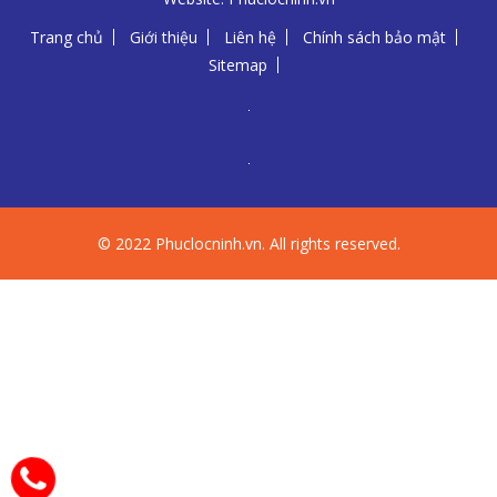
Trang chủ
Giới thiệu
Liên hệ
Chính sách bảo mật
Sitemap
© 2022 Phuclocninh.vn. All rights reserved.