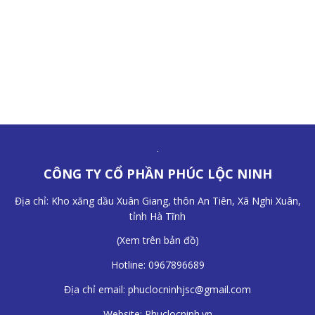
CÔNG TY CỔ PHẦN PHÚC LỘC NINH
Địa chỉ: Kho xăng dầu Xuân Giang, thôn An Tiên, Xã Nghi Xuân,
tỉnh Hà Tĩnh
(
Xem trên bản đồ
)
Hotline:
0967896689
Địa chỉ email:
phuclocninhjsc@gmail.com
Website:
Phuclocninh.vn