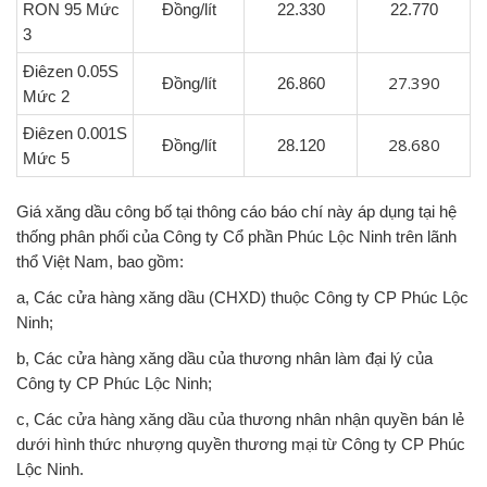
RON 95 Mức
Đồng/lít
22.330
22.770
3
Điêzen 0.05S
27.390
Đồng/lít
26.860
Mức 2
Điêzen 0.001S
28.680
Đồng/lít
28.120
Mức 5
Giá xăng dầu công bố tại thông cáo báo chí này áp dụng tại hệ
thống phân phối của Công ty Cổ phần Phúc Lộc Ninh trên lãnh
thổ Việt Nam, bao gồm:
a, Các cửa hàng xăng dầu (CHXD) thuộc Công ty CP Phúc Lộc
Ninh;
b, Các cửa hàng xăng dầu của thương nhân làm đại lý của
Công ty CP Phúc Lộc Ninh;
c, Các cửa hàng xăng dầu của thương nhân nhận quyền bán lẻ
dưới hình thức nhượng quyền thương mại từ Công ty CP Phúc
Lộc Ninh.