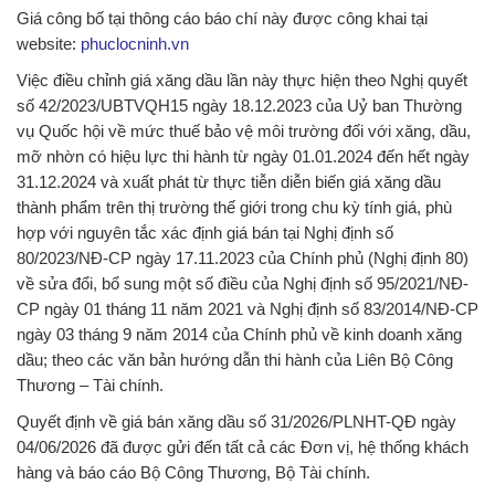
Giá công bố tại thông cáo báo chí này được công khai tại
website:
phuclocninh.vn
Việc điều chỉnh giá xăng dầu lần này thực hiện theo Nghị quyết
số 42/2023/UBTVQH15 ngày 18.12.2023 của Uỷ ban Thường
vụ Quốc hội về mức thuế bảo vệ môi trường đối với xăng, dầu,
mỡ nhờn có hiệu lực thi hành từ ngày 01.01.2024 đến hết ngày
31.12.2024 và xuất phát từ thực tiễn diễn biến giá xăng dầu
thành phẩm trên thị trường thế giới trong chu kỳ tính giá, phù
hợp với nguyên tắc xác định giá bán tại Nghị định số
80/2023/NĐ-CP ngày 17.11.2023 của Chính phủ (Nghị định 80)
về sửa đổi, bổ sung một số điều của Nghị định số 95/2021/NĐ-
CP ngày 01 tháng 11 năm 2021 và Nghị định số 83/2014/NĐ-CP
ngày 03 tháng 9 năm 2014 của Chính phủ về kinh doanh xăng
dầu; theo các văn bản hướng dẫn thi hành của Liên Bộ Công
Thương – Tài chính.
Quyết định về giá bán xăng dầu số 31/2026/PLNHT-QĐ ngày
04/06/2026 đã được gửi đến tất cả các Đơn vị, hệ thống khách
hàng và báo cáo Bộ Công Thương, Bộ Tài chính.