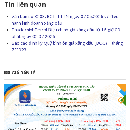
Tin liên quan
Văn bản số 3203/BCT-TTTN ngày 07.05.2026 về điều
hành kinh doanh xăng dầu
PhuclocninhPetrol Điều chỉnh giá xăng dầu từ 16 giờ 00
phút ngày 02.07.2026
Báo cáo định kỳ Quỹ bình ổn giá xăng dầu (BOG) – tháng
7/2023
GIÁ BÁN LẺ