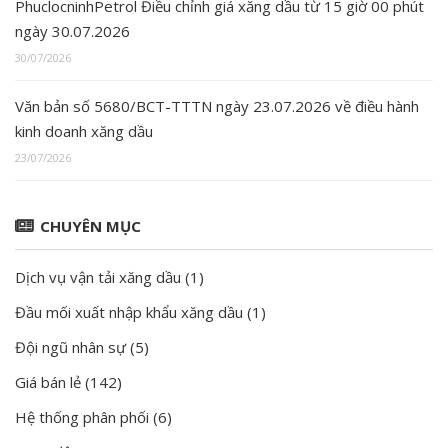
PhuclocninhPetrol Điều chỉnh giá xăng dầu từ 15 giờ 00 phút
ngày 30.07.2026
30/07/2026
Văn bản số 5680/BCT-TTTN ngày 23.07.2026 về điều hành
kinh doanh xăng dầu
23/07/2026
CHUYÊN MỤC
Dịch vụ vận tải xăng dầu
(1)
Đầu mối xuất nhập khẩu xăng dầu
(1)
Đội ngũ nhân sự
(5)
Giá bán lẻ
(142)
Hệ thống phân phối
(6)