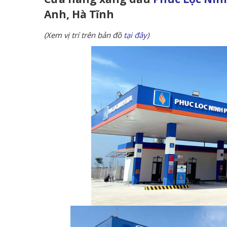
Anh, Hà Tĩnh
(Xem vị trí trên bản đồ
tại đây
)