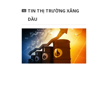
TIN THỊ TRƯỜNG XĂNG
DẦU