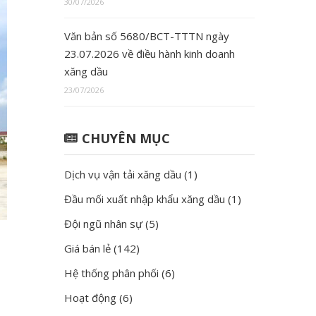
30/07/2026
Văn bản số 5680/BCT-TTTN ngày
23.07.2026 về điều hành kinh doanh
xăng dầu
23/07/2026
CHUYÊN MỤC
Dịch vụ vận tải xăng dầu
(1)
Đầu mối xuất nhập khẩu xăng dầu
(1)
Đội ngũ nhân sự
(5)
Giá bán lẻ
(142)
Hệ thống phân phối
(6)
Hoạt động
(6)