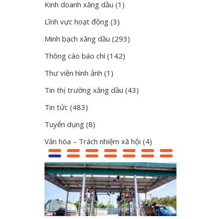
Kinh doanh xăng dầu
(1)
Lĩnh vực hoạt động
(3)
Minh bạch xăng dầu
(293)
Thông cáo báo chí
(142)
Thư viện hình ảnh
(1)
Tin thị trường xăng dầu
(43)
Tin tức
(483)
Tuyển dụng
(8)
Văn hóa – Trách nhiệm xã hội
(4)