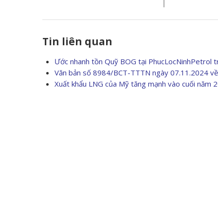
Tin liên quan
Ước nhanh tồn Quỹ BOG tại PhucLocNinhPetrol tr
Văn bản số 8984/BCT-TTTN ngày 07.11.2024 về 
Xuất khẩu LNG của Mỹ tăng mạnh vào cuối năm 