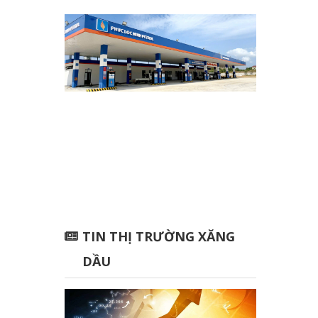
TIN THỊ TRƯỜNG XĂNG
DẦU