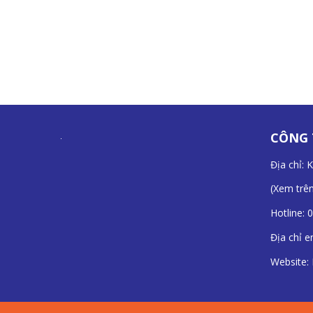
CÔNG 
Địa chỉ: 
(
Xem trê
Hotline:
0
Địa chỉ e
Website: