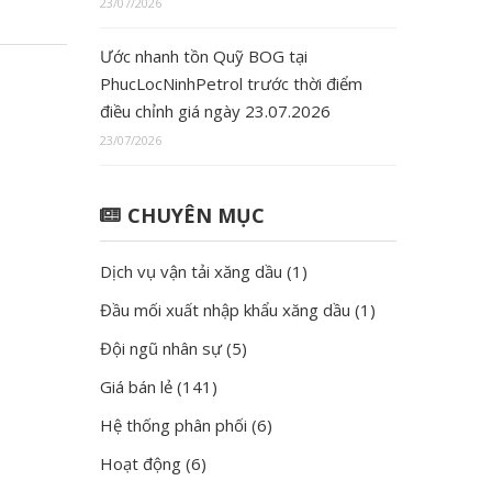
23/07/2026
Ước nhanh tồn Quỹ BOG tại
PhucLocNinhPetrol trước thời điểm
điều chỉnh giá ngày 23.07.2026
23/07/2026
CHUYÊN MỤC
Dịch vụ vận tải xăng dầu
(1)
Đầu mối xuất nhập khẩu xăng dầu
(1)
Đội ngũ nhân sự
(5)
Giá bán lẻ
(141)
Hệ thống phân phối
(6)
Hoạt động
(6)